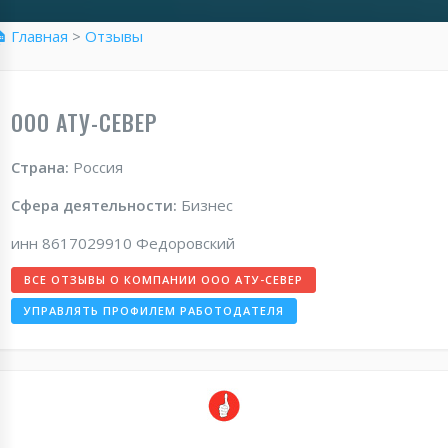
 Главная
>
Отзывы
ООО АТУ-СЕВЕР
Страна:
Россия
Сфера деятельности:
Бизнес
инн 8617029910 Федоровский
ВСЕ ОТЗЫВЫ О КОМПАНИИ ООО АТУ-СЕВЕР
УПРАВЛЯТЬ ПРОФИЛЕМ РАБОТОДАТЕЛЯ