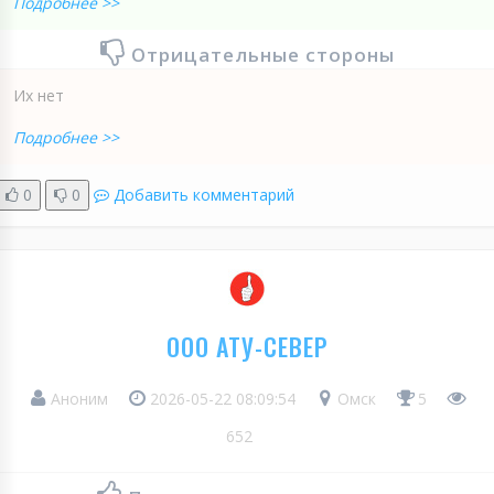
Подробнее >>
Отрицательные стороны
Их нет
Подробнее >>
0
0
Добавить комментарий
ООО АТУ-СЕВЕР
Аноним
2026-05-22 08:09:54
Омск
5
652