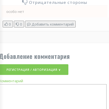
Отрицательные стороны
особо нет
0
0
Добавить комментарий
Добавление комментария
РЕГИСТРАЦИЯ / АВТОРИЗАЦИЯ ∨
Комментарий