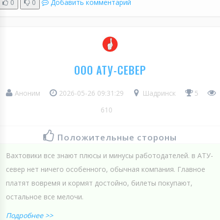
0
0
Добавить комментарий
ООО АТУ-СЕВЕР
Аноним
2026-05-26 09:31:29
Шадринск
5
610
Положительные стороны
Вахтовики все знают плюсы и минусы работодателей. в АТУ-
север нет ничего особенного, обычная компания. Главное
платят вовремя и кормят достойно, билеты покупают,
остальное все мелочи.
Подробнее >>