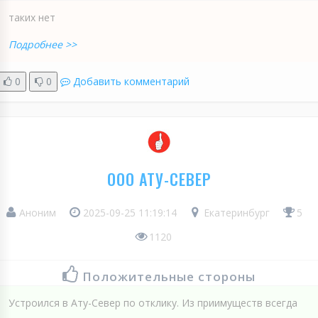
таких нет
Подробнее >>
0
0
Добавить комментарий
ООО АТУ-СЕВЕР
Аноним
2025-09-25 11:19:14
Екатеринбург
5
1120
Положительные стороны
Устроился в Ату-Север по отклику. Из приимуществ всегда