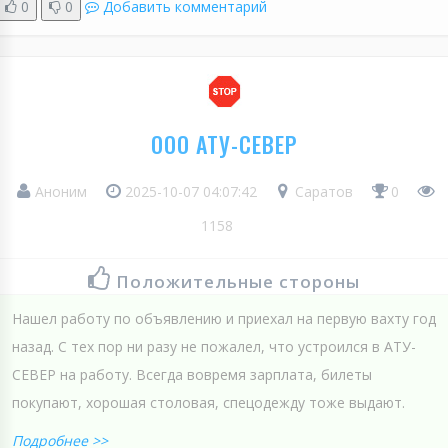
0
0
Добавить комментарий
ООО АТУ-СЕВЕР
Аноним
2025-10-07 04:07:42
Саратов
0
1158
Положительные стороны
Нашел работу по объявлению и приехал на первую вахту год
назад. С тех пор ни разу не пожалел, что устроился в АТУ-
СЕВЕР на работу. Всегда вовремя зарплата, билеты
покупают, хорошая столовая, спецодежду тоже выдают.
Подробнее >>