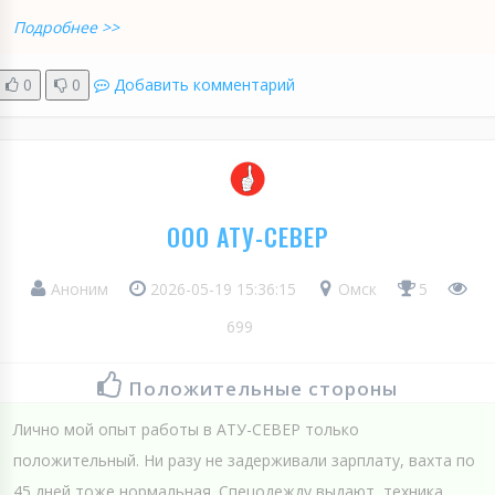
Подробнее >>
0
0
Добавить комментарий
ООО АТУ-СЕВЕР
Аноним
2026-05-19 15:36:15
Омск
5
699
Положительные стороны
Лично мой опыт работы в АТУ-СЕВЕР только
положительный. Ни разу не задерживали зарплату, вахта по
45 дней тоже нормальная. Спецодежду выдают, техника