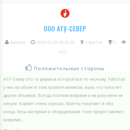
ООО АТУ-СЕВЕР
Аноним
2026-05-25 08:35:38
Саратов
5
614
Положительные стороны
АТУ-Север это та фирма в которой все по чесному. Работал
у них на объекте электромонтажником, жаль что пока нет
других объемов. Всегда платили вовремя и ни разу меня не
кинули. Кормят очень хорошо, билеты покупают в оба
конца. Весь материал и оборудование тоже предоставляют
вовремя....