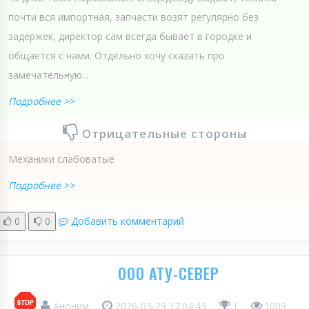
почти вся импортная, запчасти возят регулярно без
задержек, директор сам всегда бывает в городке и
общается с нами. Отдельно хочу сказать про
замечательную...
Подробнее >>
Отрицательные стороны
Механики слабоватые
Подробнее >>
0
0
Добавить комментарий
ООО АТУ-СЕВЕР
Аноним
2026-03-29 17:04:45
1
1009