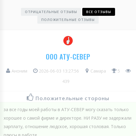
ОТРИЦАТЕЛЬНЫЕ ОТЗЫВЫ
ВСЕ ОТЗЫВЫ
ПОЛОЖИТЕЛЬНЫЕ ОТЗЫВЫ
ООО АТУ-СЕВЕР
Аноним
2026-06-03 13:27:56
Самара
5
439
Положительные стороны
за все годы моей работы в АТУ-СЕВЕР могу сказать только
хорошее о самой фирме и директоре. НИ РАЗУ не задержали
зарплату, отношение людское, хорошая столовая. Только
плюсы в работе