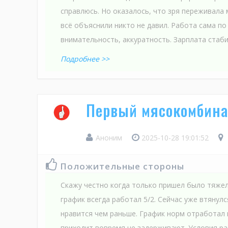
справлюсь. Но оказалось, что зря переживала
всё объяснили никто не давил. Работа сама по
внимательность, аккуратность. Зарплата стаби
Подробнее >>
Первый мясокомбина
Аноним
2025-10-28 19:01:52
Положительные стороны
Скажу честно когда только пришел было тяжел
график всегда работал 5/2. Сейчас уже втянул
нравится чем раньше. График норм отработал 
приходит вовремя не задерживают. Условия р