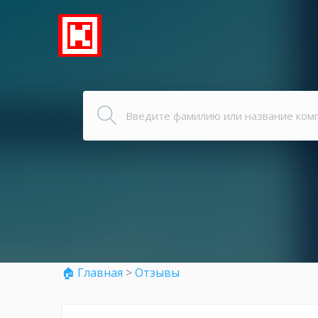
🏠 Главная
>
Отзывы