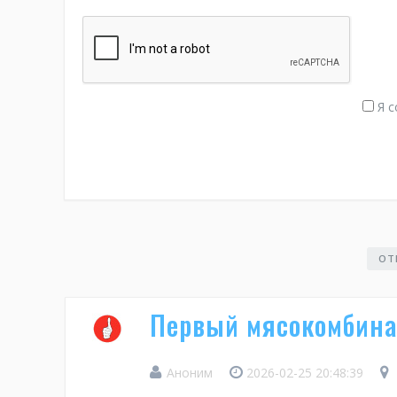
Я с
ОТ
Первый мясокомбина
Аноним
2026-02-25 20:48:39