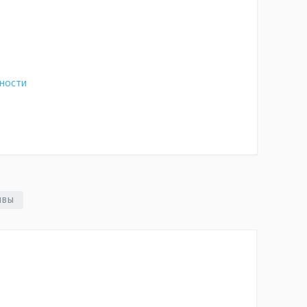
ности
ЫВЫ