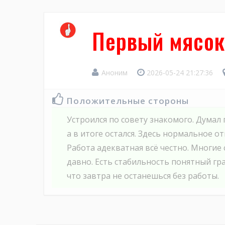
Первый мясок
Аноним
2026-05-24 21:27:36
Положительные стороны
Устроился по совету знакомого. Дума
а в итоге остался. Здесь нормальное 
Работа адекватная всё честно. Многие
давно. Есть стабильность понятный гр
что завтра не останешься без работы.