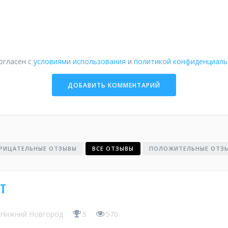
огласен с
условиями использования
и
политикой конфиденциаль
РИЦАТЕЛЬНЫЕ ОТЗЫВЫ
ВСЕ ОТЗЫВЫ
ПОЛОЖИТЕЛЬНЫЕ ОТЗ
т
Нижний Новгород
5
570