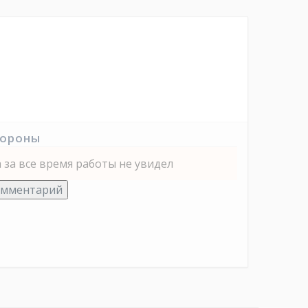
тороны
 за все время работы не увидел
омментарий