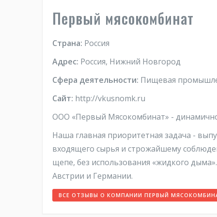
Первый мясокомбинат
Страна:
Россия
Адрес:
Россия, Нижний Новгород
Сфера деятельности:
Пищевая промышл
Сайт:
http://vkusnomk.ru
ООО «Первый Мясокомбинат» - динамично 
Наша главная приоритетная задача - выпу
входящего сырья и строжайшему соблюден
щепе, без использования «жидкого дыма».
Австрии и Германии.
ВСЕ ОТЗЫВЫ О КОМПАНИИ ПЕРВЫЙ МЯСОКОМБИН