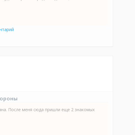
нтарий
тороны
на. После меня сюда пришли еще 2 знакомых