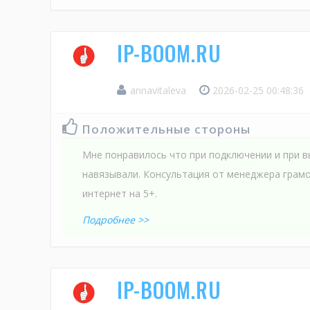
IP-BOOM.RU
annavitaleva
2026-02-25 00:48:36
Положительные стороны
Мне понравилось что при подключении и при в
навязывали. Консультация от менеджера грамо
интернет на 5+.
Подробнее >>
IP-BOOM.RU