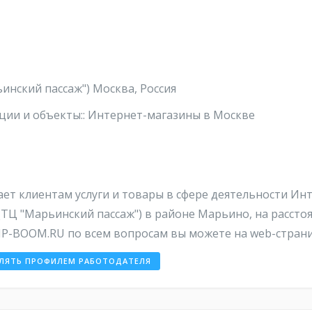
инский пассаж") Москва, Россия
ии и объекты:: Интернет-магазины в Москве
ет клиентам услуги и товары в сфере деятельности И
 (ТЦ "Марьинский пассаж") в районе Марьино, на рассто
P-BOOM.RU по всем вопросам вы можете на web-страниц
ЛЯТЬ ПРОФИЛЕМ РАБОТОДАТЕЛЯ