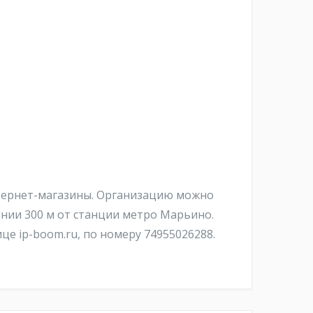
нтернет-магазины. Организацию можно
янии 300 м от станции метро Марьино.
е ip-boom.ru, по номеру 74955026288.