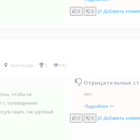
0
0
Добавить комме
Краснодар
5
842
Отрицательные с
лось, чтобы на
Нет
т с телевидением
Подробнее >>
нсультация, так удобный
0
0
Добавить комме