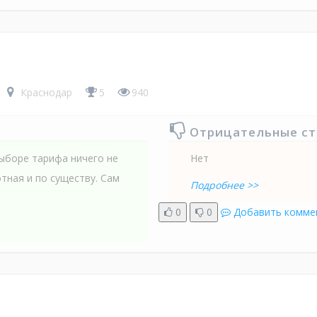
Краснодар
5
940
Отрицательные с
ыборе тарифа ничего не
Нет
тная и по существу. Сам
Подробнее >>
0
0
Добавить комме