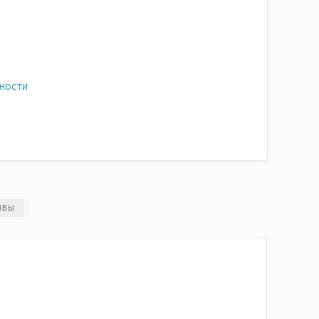
ности
ЫВЫ