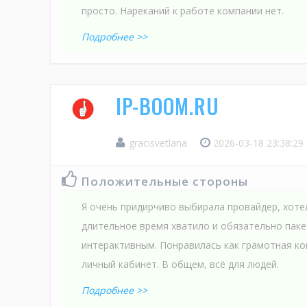
просто. Нареканий к работе компании нет.
Подробнее >>
IP-BOOM.RU
gracisvetlana
2026-03-18 23:38:29
Положительные стороны
Я очень придирчиво выбирала провайдер, хоте
длительное время хватило и обязательно паке
интерактивным. Понравилась как грамотная ко
личный кабинет. В общем, всё для людей.
Подробнее >>