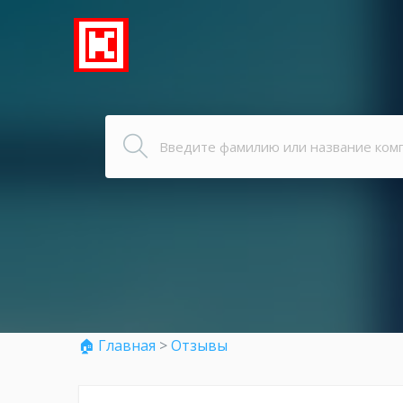
🏠 Главная
>
Отзывы