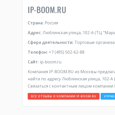
IP-BOOM.RU
Страна:
Россия
Адрес:
Люблинская улица, 102-А (ТЦ "Марь
Сфера деятельности:
Торговые организац
Телефон:
+7 (495) 502-62-88
Сайт:
ip-boom.ru
Компания IP-BOOM.RU из Москвы предлага
найти по адресу Люблинская улица, 102-А
Связаться с контактным лицом компании I
ВСЕ ОТЗЫВЫ О КОМПАНИИ IP-BOOM.RU
УПРАВ