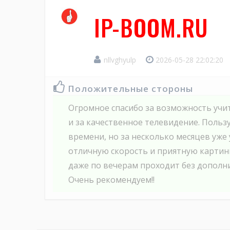
IP-BOOM.RU
nllvghyulp
2026-05-28 22:02:20
Положительные стороны
Огромное спасибо за возможность учи
и за качественное телевидение. Польз
времени, но за несколько месяцев уже
отличную скорость и приятную картин
даже по вечерам проходит без дополни
Очень рекомендуем!!