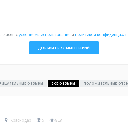
огласен с
условиями использования
и
политикой конфиденциаль
РИЦАТЕЛЬНЫЕ ОТЗЫВЫ
ВСЕ ОТЗЫВЫ
ПОЛОЖИТЕЛЬНЫЕ ОТЗ
4
Краснодар
5
828