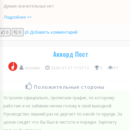
Думаю значительных нет
Подробнее >>
0
0
Добавить комментарий
Аккорд Пост
Аноним
2026-07-07 11:57:12
5
97
Положительные стороны
Устроили официально, прописали график, по которому
работаю и не забиваю ничем голову в свой выходной.
Руководство лишний раз не дергает по какой-то ерунде. За
цехом следят что бы был в чистоте и порядке. Зарплату