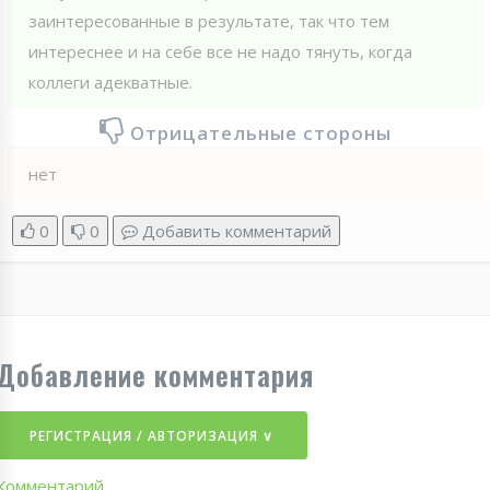
заинтересованные в результате, так что тем
интереснее и на себе все не надо тянуть, когда
коллеги адекватные.
Отрицательные стороны
нет
0
0
Добавить комментарий
Добавление комментария
РЕГИСТРАЦИЯ / АВТОРИЗАЦИЯ ∨
Комментарий