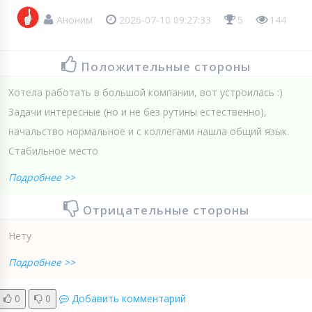
Аноним
2026-07-10 09:27:33
5
144
Положительные стороны
Хотела работать в большой компании, вот устроилась :)
Задачи интересные (но и не без рутины естественно),
начальство нормальное и с коллегами нашла общий язык.
Стабильное место
Подробнее >>
Отрицательные стороны
Нету
Подробнее >>
0
0
Добавить комментарий