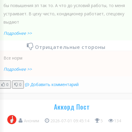
бы повышения зп так то. А что до условий работы, то меня
устраивает. В цеху чисто, кондиционер работает, спецовку
выдают
Подробнее >>
Отрицательные стороны
Все норм
Подробнее >>
0
0
Добавить комментарий
Аккорд Пост
Аноним
2026-07-01 09:45:14
5
134