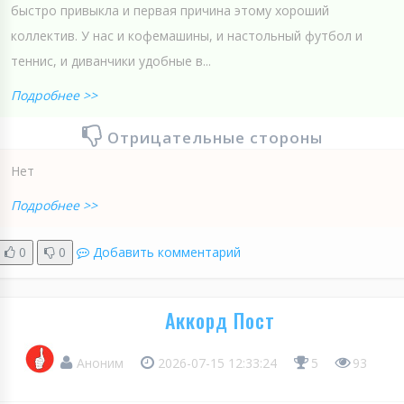
быстро привыкла и первая причина этому хороший
коллектив. У нас и кофемашины, и настольный футбол и
теннис, и диванчики удобные в...
Подробнее >>
Отрицательные стороны
Нет
Подробнее >>
0
0
Добавить комментарий
Аккорд Пост
Аноним
2026-07-15 12:33:24
5
93