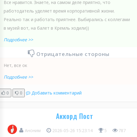
Все нравится. Знаете, на самом деле приятно, что
работодатель уделяет время корпоративной жизни.
Реально так и работать приятнее. Выбирались с коллегами
в музей вот, на балет в Кремль ходили))
Подробнее >>
Отрицательные стороны
Нет, все ок
Подробнее >>
0
0
Добавить комментарий
Аккорд Пост
Аноним
2026-05-26 15:23:14
5
787