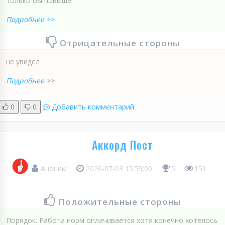
только бы повыше
Подробнее >>
Отрицательные стороны
не увидел
Подробнее >>
0
0
Добавить комментарий
Аккорд Пост
Аноним
2026-07-03 15:59:00
5
151
Положительные стороны
Порядок. Работа норм оплачивается хотя конечно хотелось