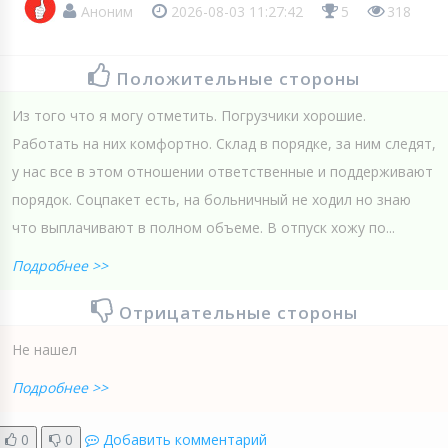
Аноним
2026-08-03 11:27:42
5
318
Положительные стороны
Из того что я могу отметить. Погрузчики хорошие.
Работать на них комфортно. Склад в порядке, за ним следят,
у нас все в этом отношении ответственные и поддерживают
порядок. Соцпакет есть, на больничный не ходил но знаю
что выплачивают в полном объеме. В отпуск хожу по...
Подробнее >>
Отрицательные стороны
Не нашел
Подробнее >>
0
0
Добавить комментарий