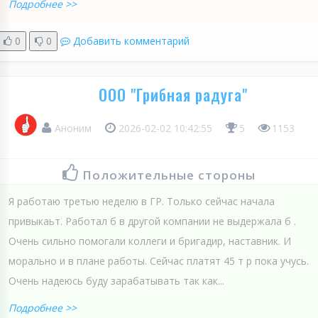
Подробнее >>
0
0
Добавить комментарий
ООО "Грибная радуга"
Аноним
2026-02-02 10:42:55
5
1153
Положительные стороны
Я работаю третью неделю в ГР. Только сейчас начала
привыкаьт. Работал б в другой компании не выдержала б .
Очень сильно помогали коллеги и бригадир, наставник. И
морально и в плане работы. Сейчас платят 45 т р пока учусь.
Очень надеюсь буду зарабатывать так как...
Подробнее >>