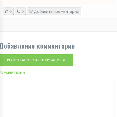
0
0
Добавить комментарий
Добавление комментария
РЕГИСТРАЦИЯ / АВТОРИЗАЦИЯ ∨
Комментарий