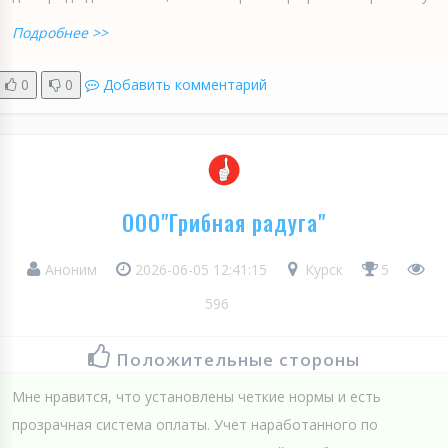
Подробнее >>
0
0
Добавить комментарий
ООО"Грибная радуга"
Аноним
2026-06-05 12:41:15
Курск
5
596
Положительные стороны
Мне нравится, что установлены четкие нормы и есть
прозрачная система оплаты. Учет наработанного по