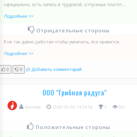
официально, есть запись в трудовой, отпускные платят....
Подробнее >>
Отрицательные стороны
Я не так давно работая чтобы умничать, все нравится.
Подробнее >>
0
0
Добавить комментарий
ООО "Грибная радуга"
Аноним
2026-05-06 14:54:58
5
901
Положительные стороны