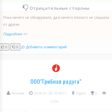
Отрицательные стороны
Пока ничего не обнаружила, да и ничего плохого не слышала
от других.
Подробнее >>
0
0
Добавить комментарий
ООО"Грибная радуга"
Аноним
2026-01-28 10:44:11
Курск
5
1179