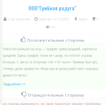
ООО"Грибная радуга"
Стас Королев
2026-06-14 12:39:01
Курск
5
271
Положительные стороны
Работал раньше на ж/д — график сумасшедший, зарплата
средняя. Здесь график тоже не сахар, но платят в разы
больше. С августа получаю 100-110 тысяч. Привык быстро,
теперь даже нравится. Фильтры в цехах работают хорошо,
дышится легко.
Подробнее >>
Отрицательные стороны
до города далековато, но свой транспорт решает проблему.