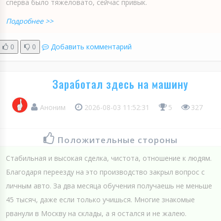
сперва было тяжеловато, сейчас привык.
Подробнее >>
0
0
Добавить комментарий
Заработал здесь на машину
Аноним
2026-08-03 11:52:31
5
327
Положительные стороны
Стабильная и высокая сделка, чистота, отношение к людям.
Благодаря переезду на это производство закрыл вопрос с
личным авто. За два месяца обучения получаешь не меньше
45 тысяч, даже если только учишься. Многие знакомые
рванули в Москву на склады, а я остался и не жалею.