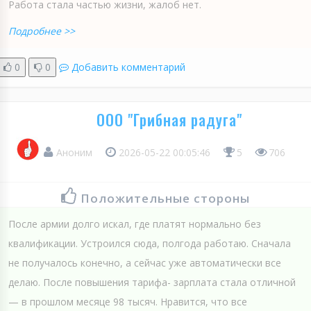
Работа стала частью жизни, жалоб нет.
Подробнее >>
0
0
Добавить комментарий
ООО "Грибная радуга"
Аноним
2026-05-22 00:05:46
5
706
Положительные стороны
После армии долго искал, где платят нормально без
квалификации. Устроился сюда, полгода работаю. Сначала
не получалось конечно, а сейчас уже автоматически все
делаю. После повышения тарифа- зарплата стала отличной
— в прошлом месяце 98 тысяч. Нравится, что все