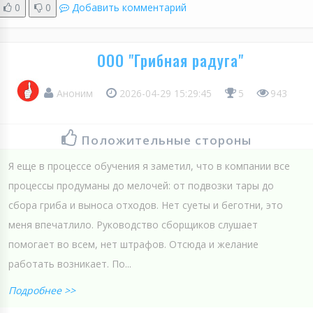
0
0
Добавить комментарий
ООО "Грибная радуга"
Аноним
2026-04-29 15:29:45
5
943
Положительные стороны
Я еще в процессе обучения я заметил, что в компании все
процессы продуманы до мелочей: от подвозки тары до
сбора гриба и выноса отходов. Нет суеты и беготни, это
меня впечатлило. Руководство сборщиков слушает
помогает во всем, нет штрафов. Отсюда и желание
работать возникает. По...
Подробнее >>