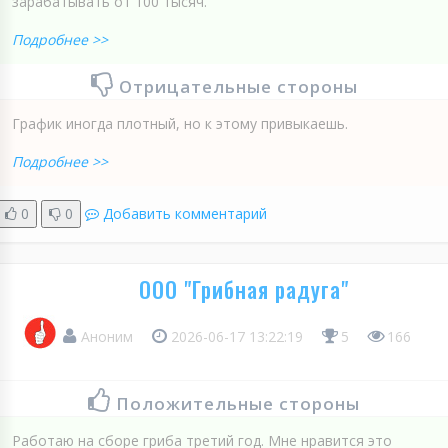
зарабатывать от 100 тысяч.
Подробнее >>
Отрицательные стороны
График иногда плотный, но к этому привыкаешь.
Подробнее >>
0
0
Добавить комментарий
ООО "Грибная радуга"
Аноним
2026-06-17 13:22:19
5
166
Положительные стороны
Работаю на сборе гриба третий год. Мне нравится это