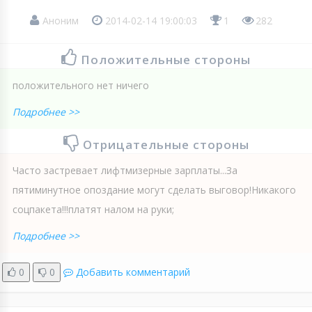
Аноним
2014-02-14 19:00:03
1
282
Положительные стороны
положительного нет ничего
Подробнее >>
Отрицательные стороны
Часто застревает лифтмизерные зарплаты...За
пятиминутное опоздание могут сделать выговор!Никакого
соцпакета!!!платят налом на руки;
Подробнее >>
0
0
Добавить комментарий