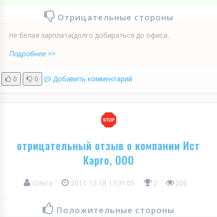
Отрицательные стороны
Не белая зарплата(долго добираться до офиса..
Подробнее >>
0
0
Добавить комментарий
отрицательный отзыв о компании Ист
Карго, ООО
Ольга
2013-12-18 17:31:05
2
206
Положительные стороны