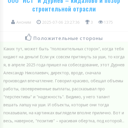
строительной отрасли
Аноним
2025-07-06 23:27:36
3
1375
Положительные стороны
Каких тут, может быть "положительных сторон", когда тебя
кидают на деньги! Если уж совсем притянуть за уши, то когда
я, в апреле 2025 года пришел на собеседование, этот Дурнев
Александр Николаевич, директор, вроде, сначала
производил впечатление. Говорил красиво, обещал объемы
работы, своевременные выплаты, рассказывал про
"перспективы" и "надежность". Видимо, у него талант
вешать лапшу на уши. И объекты, которые они тогда
показывали, на картинках выглядели вполне прилично. Вот и
весь, наверное, "позитив" – красивая обертка, под которой...