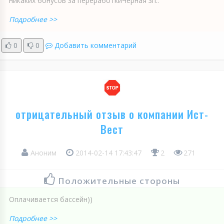
никаких бонусов за переработкиЧерная зп..
Подробнее >>
0
0
Добавить комментарий
отрицательный отзыв о компании Ист-
Вест
Аноним
2014-02-14 17:43:47
2
271
Положительные стороны
Оплачивается бассейн))
Подробнее >>