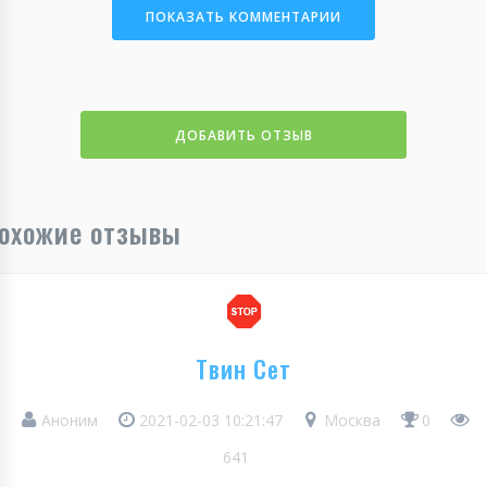
ПОКАЗАТЬ КОММЕНТАРИИ
ДОБАВИТЬ ОТЗЫВ
охожие отзывы
Твин Сет
Аноним
2021-02-03 10:21:47
Москва
0
641