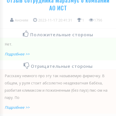
Отзыв сотрудника Маразмус о компании
АО ИСТ
Аноним
2023-11-17 20:41:31
1
1796
Положительные стороны
Нет.
Подробнее >>
Отрицательные стороны
Расскажу немного про эту так называемую фирмочку. В
общем, у руля стоит абсолютно неадекватная бабёха,
разбитая климаксом и пожизненным (без пауз) пмс-ом на
пару. По
Подробнее >>