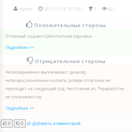
sspivey
2013-12-18 15:19:51
2
623
Положительные стороны
Отличный соцпакет))бесплатная парковка.
Подробнее >>
Отрицательные стороны
Несвоевременно выплачивают деньги((,
непрофессиональные коллеги, резерв отпускных не
переходит на следующий год, Ничтожная зп, Переработки
не оплачиваются(
Подробнее >>
0
0
Добавить комментарий