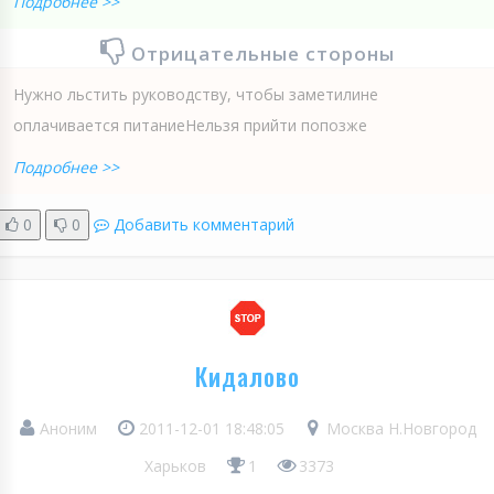
Подробнее >>
Отрицательные стороны
Нужно льстить руководству, чтобы заметилине
оплачивается питаниеНельзя прийти попозже
Подробнее >>
0
0
Добавить комментарий
Кидалово
Аноним
2011-12-01 18:48:05
Москва Н.Новгород
Харьков
1
3373