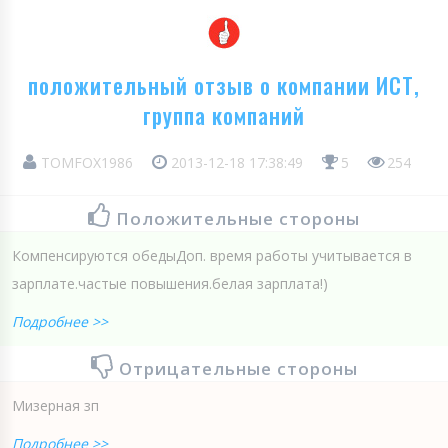
положительный отзыв о компании ИСТ,
группа компаний
TOMFOX1986
2013-12-18 17:38:49
5
254
Положительные стороны
Компенсируются обедыДоп. время работы учитывается в
зарплате.частые повышения.белая зарплата!)
Подробнее >>
Отрицательные стороны
Мизерная зп
Подробнее >>