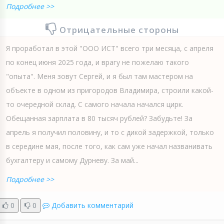
Подробнее >>
Отрицательные стороны
Я проработал в этой "ООО ИСТ" всего три месяца, с апреля
по конец июня 2025 года, и врагу не пожелаю такого
"опыта". Меня зовут Сергей, и я был там мастером на
объекте в одном из пригородов Владимира, строили какой-
то очередной склад. С самого начала начался цирк.
Обещанная зарплата в 80 тысяч рублей? Забудьте! За
апрель я получил половину, и то с дикой задержкой, только
в середине мая, после того, как сам уже начал названивать
бухгалтеру и самому Дурневу. За май...
Подробнее >>
0
0
Добавить комментарий