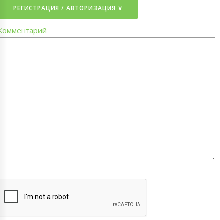
РЕГИСТРАЦИЯ / АВТОРИЗАЦИЯ ∨
Комментарий