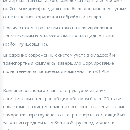
модернизации складского комплекса площадью 4000м2
(район Колядичи) предложение было дополнено услугами
ответственного хранения и обработки товара.
Новым этапом в развитии стало начало управления
логистическим комплексом класса А площадью 12000
(район Кунцевщина).
Внедрение современных систем учета в складской и
транспортный комплексы завершило формирование
полноценной логистической компании, тип «3 PL».
Компания располагает инфраструктурой из двух
логистических центров общим объемом более 20 тысяч
паллетомест, осуществляющих все типы хранения, кроме
заморозки; парк грузового автотранспорта, состоящий из
50 машин средней и 15 большой грузоподъемности.