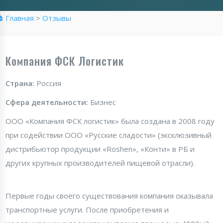
 Главная
>
Отзывы
Компания ФСК Логистик
Страна:
Россия
Сфера деятельности:
Бизнес
ООО «Компания ФСК логистик» была создана в 2008 году
при содействии ООО «Русские сладости» (эксклюзивный
дистрибьютор продукции «Roshen», «Конти» в РБ и
других крупных производителей пищевой отрасли).
Первые годы своего существования компания оказывала
транспортные услуги. После приобретения и