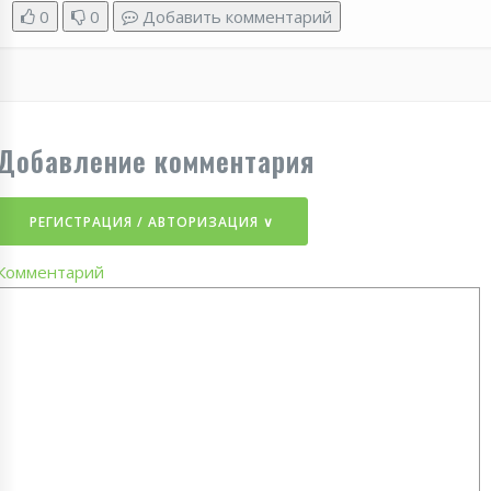
0
0
Добавить комментарий
Добавление комментария
РЕГИСТРАЦИЯ / АВТОРИЗАЦИЯ ∨
Комментарий