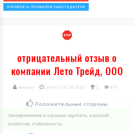
УПРАВЛЯТЬ ПРОФИЛЕМ РАБОТОДАТЕЛЯ
отрицательный отзыв о
компании Лето Трейд, ООО
Аноним
2014-07-30 18:29:07
2
477
Положительные стороны
Своевременная и хорошая зарплата, хороший
коллектив, стабильность.