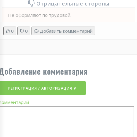
Отрицательные стороны
Не оформляют по трудовой.
0
0
Добавить комментарий
Добавление комментария
РЕГИСТРАЦИЯ / АВТОРИЗАЦИЯ ∨
Комментарий