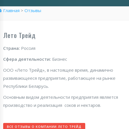
 Главная
>
Отзывы
Лето Трейд
Страна:
Россия
Сфера деятельности:
Бизнес
ООО «Лето Трейд», в настоящее время, динамично
развивающееся предприятие, работающее на рынке
Республики Беларусь.
Основным видом деятельности предприятия является
производство и реализация соков и нектаров.
ВСЕ ОТЗЫВЫ О КОМПАНИИ ЛЕТО ТРЕЙД