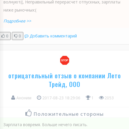
волнуют((, Неправильный перерасчет отпускных, зарплаты
ниже рыночных:(
Подробнее >>
0
0
Добавить комментарий
отрицательный отзыв о компании Лето
Трейд, ООО
Аноним
2017-08-23 18:29:06
1
2053
Положительные стороны
Зарплата вовремя. Больше нечего писать.