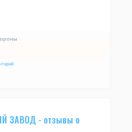
тороны
нтарий
Й ЗАВОД - отзывы о