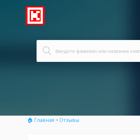
🏠 Главная
>
Отзывы