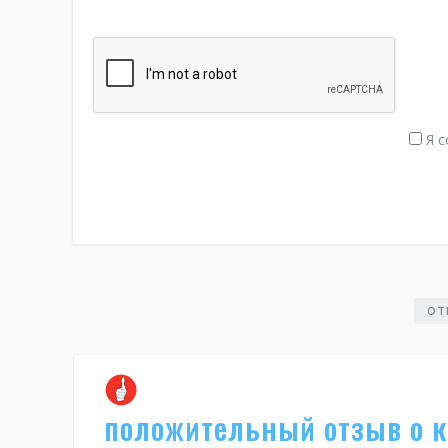
Я с
ОТ
положительный отзыв о 