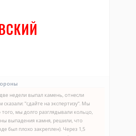
ОВСКИЙ
тороны
 две недели выпал камень, отнесли
м сказали: "сдайте на экспертизу". Мы
о того, мы долго разглядывали кольцо,
ны выпадения камня, решили, что
де был плохо закреплен). Через 1,5