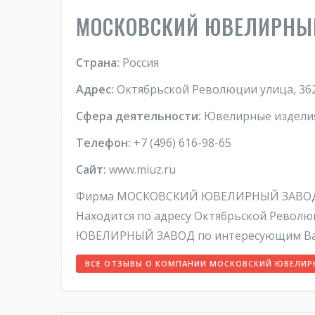
МОСКОВСКИЙ ЮВЕЛИРНЫ
Страна:
Россия
Адрес:
Октябрьской Революции улица, 362 
Сфера деятельности:
Ювелирные изделия
Телефон:
+7 (496) 616-98-65
Сайт:
www.miuz.ru
Фирма МОСКОВСКИЙ ЮВЕЛИРНЫЙ ЗАВОД из 
Находится по адресу Октябрьской Револю
ЮВЕЛИРНЫЙ ЗАВОД по интересующим Вас в
ВСЕ ОТЗЫВЫ О КОМПАНИИ МОСКОВСКИЙ ЮВЕЛИР