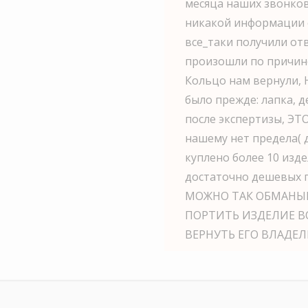
месяца наших звонков
никакой информации 
все_таки получили отв
произошли по причи
Кольцо нам вернули, 
было прежде: лапка, 
после экспертизы, Э
нашему нет предела( д
куплено более 10 изд
достаточно дешевых п
МОЖНО ТАК ОБМАНЫВ
ПОРТИТЬ ИЗДЕЛИЕ В
ВЕРНУТЬ ЕГО ВЛАДЕЛ