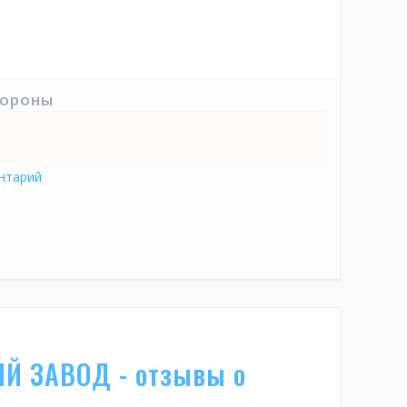
тороны
нтарий
Й ЗАВОД - отзывы о