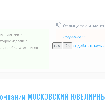
Отрицательные с
ют глаз мне и
Подробнее >>
Второе изделие с
0
0
Добавить комме
 стать обладательницей
компании МОСКОВСКИЙ ЮВЕЛИРНЫ