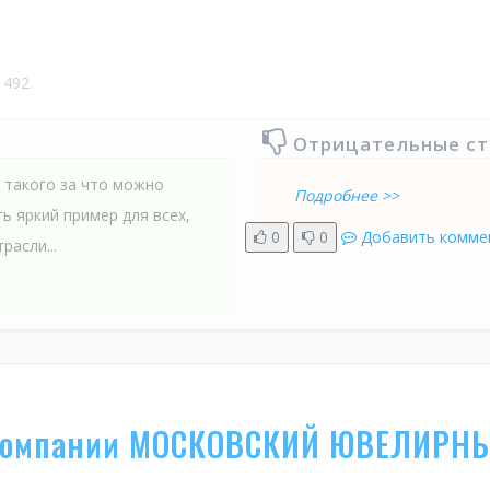
492
Отрицательные с
о такого за что можно
Подробнее >>
ь яркий пример для всех,
0
0
Добавить комме
расли...
компании МОСКОВСКИЙ ЮВЕЛИРНЫ