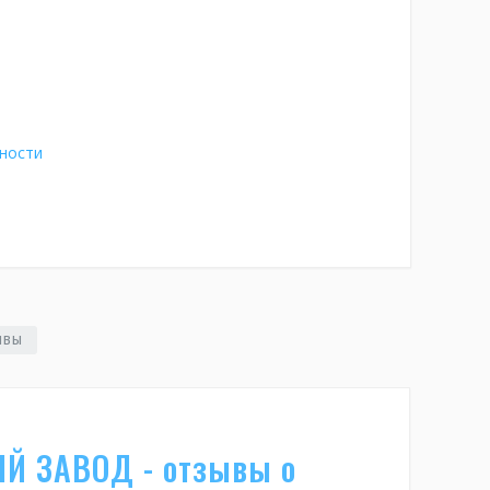
ности
ЫВЫ
Й ЗАВОД - отзывы о