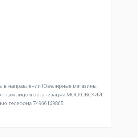
 в направлении Ювелирные магазины.
онтактным лицом организации МОСКОВСКИЙ
ью телефона 74966169865.