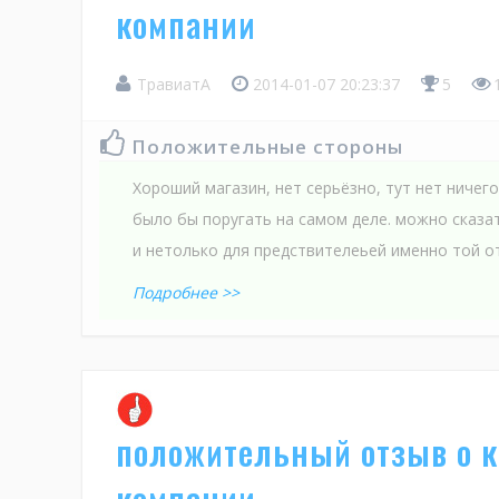
компании
ТравиатА
2014-01-07 20:23:37
5
1
Положительные стороны
Хороший магазин, нет серьёзно, тут нет ничег
было бы поругать на самом деле. можно сказат
и нетолько для предствителеьей именно той от
Подробнее >>
положительный отзыв о 
компании