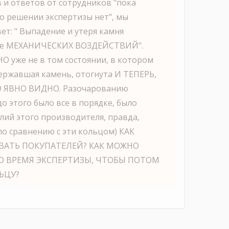
 и ответов от сотрудников "пока
о решении экспертизы нет", мы
ет: " Выпадение и утеря камня
не МЕХАНИЧЕСКИХ ВОЗДЕЙСТВИЙ".
НО уже не в том состоянии, в котором
державшая камень, отогнута И ТЕПЕРЬ,
ТО ЯВНО ВИДНО. Разочарованию
о этого было все в порядке, было
елий этого производителя, правда,
о сравнению с эти кольцом) КАК
АТЬ ПОКУПАТЕЛЕЙ? КАК МОЖНО
О ВРЕМЯ ЭКСПЕРТИЗЫ, ЧТОБЫ ПОТОМ
ЬЦУ?