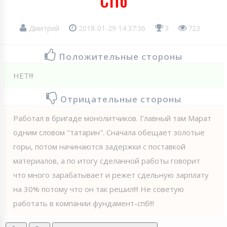
СПб
Дмитрий
2018-01-29 14:37:36
3
723
Положительные стороны
НЕТ!!!
Отрицательные стороны
Работал в бригаде монолитчиков. Главный там Марат
одним словом "татарин". Сначала обещает золотые
горы, потом начинаются задержки с поставкой
материалов, а по итогу сделанной работы говорит
что много зарабатывает и режет сдельную зарплату
на 30% потому что он так решил!!! Не советую
работать в компании фундамент-спб!!!