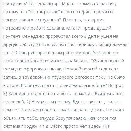
поступило? Т.н. "директор" Марат - хамит, не платит,
потому что "он так решил" и "он потеряет время на
поиски нового сотрудника". Плевать, что время
потрачено и работа сделана. Кстати, предыдущий
контент-менеджер проработал всего 3 дня и ушел на
другую работу 2) Оформляют "по-черному", официальная
зп - 10 тыс. руб. при полном рабочем дне. Узнаешь об
этом только когда начинаешь работать. Обычно первый
месяц не оформляют никак. По моей просьбе сделали
запись в трудовой, но трудового договора так и не было
в итоге. В общем, платят ли они налоги вообще? Вопрос.
3) Карьерного роста нет и быть не может. Вся компашка -
человек 5. 4) Научиться нечему. Здесь считают, что ты
пришел и должен просто начать что-то делать. Не надо
объяснять тебе, откуда берутся заявки, как строится
система продаж и т.д. Этого просто нет здесь. Ни