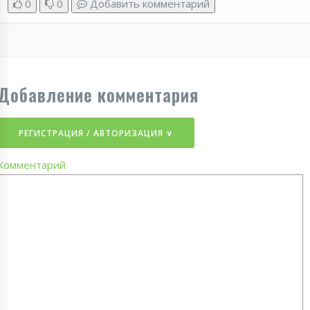
0
0
Добавить комментарий
Добавление комментария
РЕГИСТРАЦИЯ / АВТОРИЗАЦИЯ ∨
Комментарий