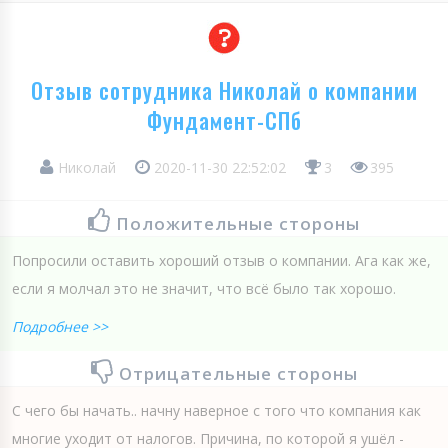
Отзыв сотрудника Николай о компании
Фундамент-СПб
Николай
2020-11-30 22:52:02
3
395
Положительные стороны
Попросили оставить хороший отзыв о компании. Ага как же,
если я молчал это не значит, что всё было так хорошо.
Подробнее >>
Отрицательные стороны
С чего бы начать.. начну наверное с того что компания как
многие уходит от налогов. Причина, по которой я ушёл -