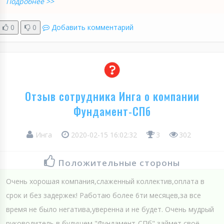
Подробнее >>
0
0
Добавить комментарий
Отзыв сотрудника Инга о компании
Фундамент-СПб
Инга
2020-02-15 16:02:32
3
302
Положительные стороны
Очень хорошая компания,слаженный коллектив,оплата в
срок и без задержек! Работаю более 6ти месяцев,за все
время не было негатива,уверенна и не будет. Очень мудрый
руководитель,в будущем "Фундамент-СПб" займет своё