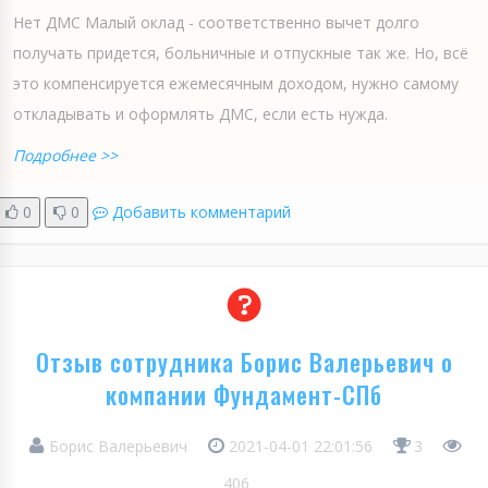
Нет ДМС Малый оклад - соответственно вычет долго
получать придется, больничные и отпускные так же. Но, всё
это компенсируется ежемесячным доходом, нужно самому
откладывать и оформлять ДМС, если есть нужда.
Подробнее >>
0
0
Добавить комментарий
Отзыв сотрудника Борис Валерьевич о
компании Фундамент-СПб
Борис Валерьевич
2021-04-01 22:01:56
3
406