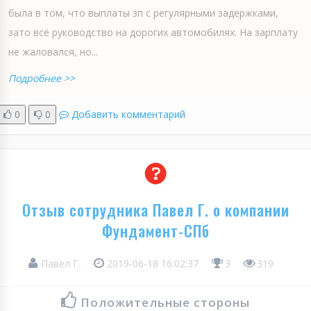
была в том, что выплаты зп с регулярными задержками,
зато всё руководство на дорогих автомобилях. На зарплату
не жаловался, но...
Подробнее >>
0
0
Добавить комментарий
Отзыв сотрудника Павел Г. о компании
Фундамент-СПб
Павел Г.
2019-06-18 16:02:37
3
319
Положительные стороны