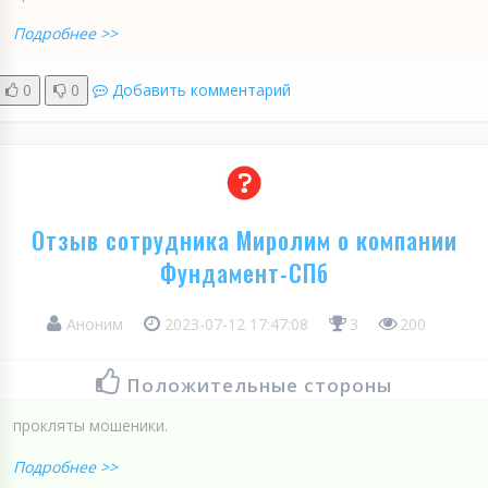
Подробнее >>
0
0
Добавить комментарий
Отзыв сотрудника Миролим о компании
Фундамент-СПб
Аноним
2023-07-12 17:47:08
3
200
Положительные стороны
прокляты мошеники.
Подробнее >>