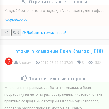
Отрицательные стороны
Каждый боится, что его подсидятМаленькая кухня в офисе
Подробнее >>
0
0
Добавить комментарий
отзыв о компании Окна Компас , ООО
Аноним
2017-08-16 19:37:05
3
1582
Положительные стороны
Мне очень понравилась работа в компании, я брала
подработку на лето по распространению листовок- очень
приятные сотрудники с которыми я взаимодействовала,
оплата за распространение достойная. Жалко,