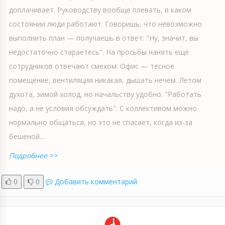
доплачивает. Руководству вообще плевать, в каком
состоянии люди работают. Говоришь, что невозможно
выполнить план — получаешь в ответ: "Ну, значит, вы
недостаточно стараетесь". На просьбы нанять ещё
сотрудников отвечают смехом. Офис — тесное
помещение, вентиляция никакая, дышать нечем. Летом
духота, зимой холод, но начальству удобно: "Работать
надо, а не условия обсуждать". С коллективом можно
нормально общаться, но это не спасает, когда из-за
бешеной...
Подробнее >>
0
0
Добавить комментарий