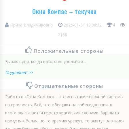
Окна Компас – текучка
Ирина Владимировна
2025-01-31 19:06:32
4
2168
Положительные стороны
Бывают дни, когда никого не увольняют.
Подробнее >>
Отрицательные стороны
Работа в «Окна Компас» – это испытание нервной системы
на прочность. Всё, что обещают на собеседовании, в
итоге оказывается просто красивыми словами. Зарплата
вроде как белая, но то премию урежут, то вычтут за какие-
то «ошибки» или «брак», который ты даже не делал.