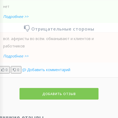
нет
Подробнее >>
Отрицательные стороны
всё. аферисты во всём. обманывают и клиентов и
работников
Подробнее >>
0
0
Добавить комментарий
ДОБАВИТЬ ОТЗЫВ
охожие отзывы