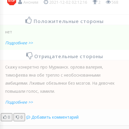
Аноним
2021-12-02 02:12:16
2
568
Положительные стороны
нет
Подробнее >>
Отрицательные стороны
Скажу конкретно про Мурманск. орлова валерия,
тимофеева яна обе трепло с необоснованными
амбициями. Лживые обезьянки без мозгов. На девочек
повышали голос, хамили.
Подробнее >>
0
0
Добавить комментарий