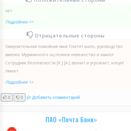
нет
Подробнее >>
Отрицательные стороны
Омерзительная помойная яма! Платят мало, руководство
именно Мурманского оц полное невежество и хамло!
Сотрудник безопасности [К.] [А.] звонит и угрожает, клоун!
Имеет
Подробнее >>
0
0
Добавить комментарий
ПАО «Почта Банк»