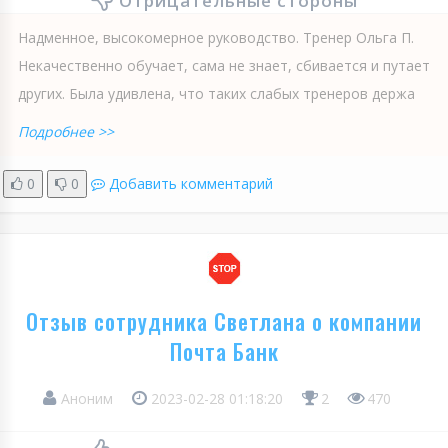
Отрицательные стороны
Надменное, высокомерное руководство. Тренер Ольга П.
Некачественно обучает, сама не знает, сбивается и путает
других. Была удивлена, что таких слабых тренеров держа
Подробнее >>
0
0
Добавить комментарий
Отзыв сотрудника Светлана о компании
Почта Банк
Аноним
2023-02-28 01:18:20
2
470