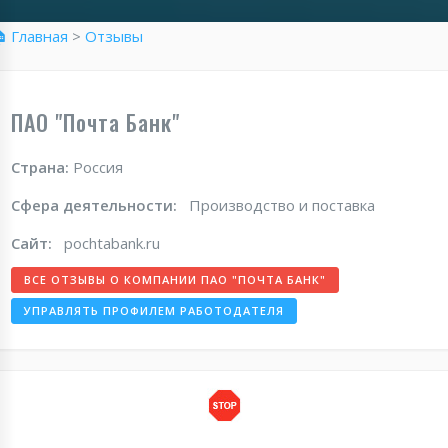
 Главная
>
Отзывы
ПАО "Почта Банк"
Страна:
Россия
Сфера деятельности:
Производство и поставка
Сайт:
pochtabank.ru
ВСЕ ОТЗЫВЫ О КОМПАНИИ ПАО "ПОЧТА БАНК"
УПРАВЛЯТЬ ПРОФИЛЕМ РАБОТОДАТЕЛЯ