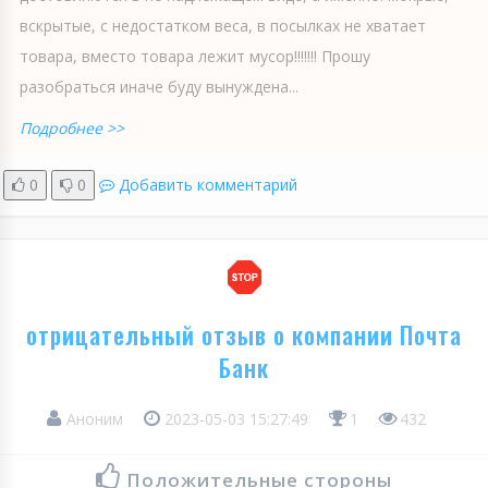
вскрытые, с недостатком веса, в посылках не хватает
товара, вместо товара лежит мусор!!!!!!! Прошу
разобраться иначе буду вынуждена...
Подробнее >>
0
0
Добавить комментарий
отрицательный отзыв о компании Почта
Банк
Аноним
2023-05-03 15:27:49
1
432
Положительные стороны