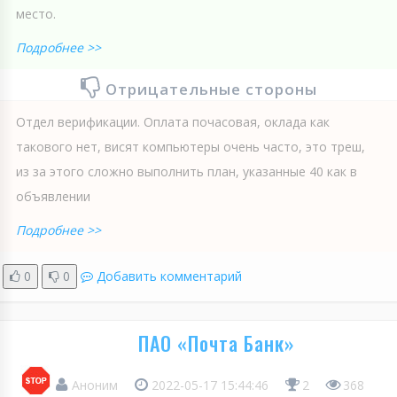
место.
Подробнее >>
Отрицательные стороны
Отдел верификации. Оплата почасовая, оклада как
такового нет, висят компьютеры очень часто, это треш,
из за этого сложно выполнить план, указанные 40 как в
объявлении
Подробнее >>
0
0
Добавить комментарий
ПАО «Почта Банк»
Аноним
2022-05-17 15:44:46
2
368