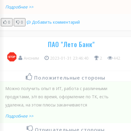
Подробнее >>
0
0
Добавить комментарий
ПАО "Лето Банк"
Аноним
2023-01-31 23:46:40
2
442
Положительные стороны
Можно получить опыт в ИТ, работа с различными
продуктами, з/п во время, оформление по ТК, есть
удаленка, на этом плюсы заканчиваются
Подробнее >>
Отрицательные стороны