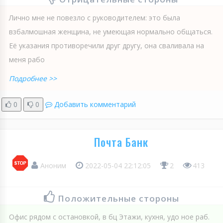
Лично мне не повезло с руководителем: это была
взбалмошная женщина, не умеющая нормально общаться.
Её указания противоречили друг другу, она сваливала на
меня рабо
Подробнее >>
0
0
Добавить комментарий
Почта Банк
Аноним
2022-05-04 22:12:05
2
413
Положительные стороны
Офис рядом с остановкой, в бц Этажи, кухня, удо ное раб.