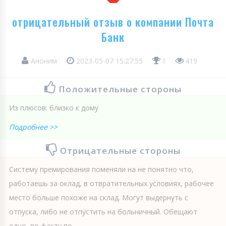
отрицательный отзыв о компании Почта
Банк
Аноним
2023-05-07 15:27:55
1
419
Положительные стороны
Из плюсов: близко к дому
Подробнее >>
Отрицательные стороны
Систему премирования поменяли на не понятно что,
работаешь за оклад, в отвратительных условиях, рабочее
место больше похоже на склад. Могут выдернуть с
отпуска, либо не отпустить на больничный. Обещают
одно, по факту по