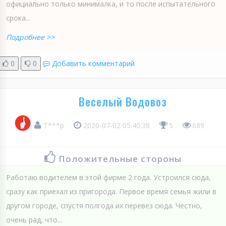
официально только минималка, и то после испытательного
срока...
Подробнее >>
0
0
Добавить комментарий
Веселый Водовоз
Т***р
2020-07-02 05:40:38
5
689
Положительные стороны
Работаю водителем в этой фирме 2 года. Устроился сюда,
сразу как приехал из пригорода. Первое время семья жили в
другом городе, спустя полгода их перевез сюда. Честно,
очень рад, что...