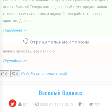
все стабильно! Теперь нам еще и новый офис предоставили
с прекрасным панорамным видом. Стало работать очень
приятно. Да и в...
Подробнее >>
Отрицательные стороны
нечего написать, все отлично!
Подробнее >>
0
0
Добавить комментарий
Веселый Водовоз
Ю*я
2020-07-11 03:18:15
5
737