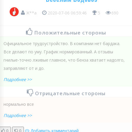
Ж**а
2020-07-06 06:59:46
5
690
Положительные стороны
Официальное трудоустройство. В компании нет бардака.
Все делают по уму. График нормированный. А отзывы
гнилые-точно лживые главное, что бенза хватает надолго,
заправляют от и до.
Подробнее >>
Отрицательные стороны
нормально все
Подробнее >>
0
0
Добавить комментарий