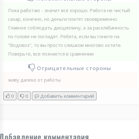
Пока работаю - значит все хорошо. Работа не чистый
сахар, конечно, но деньги платят своевременно.
Главное соблюдать дисциплину, а за расхлябанность
по голове не погладят. Ребята, если вы гоните на
"Водовоз", то вы просто слишком многово хотите.
Поверьте, все познается в сравнении
Отрицательные стороны
живу далеко от работы
0
0
Добавить комментарий
Добавление комментария