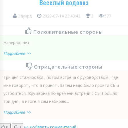
Веселый водовоз
Эдуард
2020-07-14 23:43:42
3
577
Положительные стороны
Наверно, нет
Подробнее >>
Отрицательные стороны
Три дня стажировки , потом встреча с руководством , где
мне говорят , что я принят . Затем надо было пройти СБ и
устроиться. Жду звонка по времени встречи с СБ. Прошло
три дня , в итоге я сам набираю...
Подробнее >>
0
0
Добавить комментарий