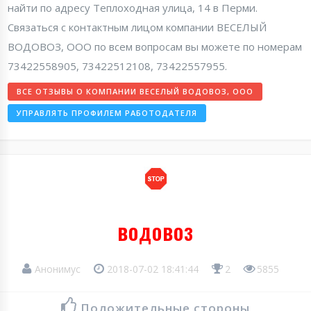
найти по адресу Теплоходная улица, 14 в Перми.
Связаться с контактным лицом компании ВЕСЕЛЫЙ
ВОДОВОЗ, ООО по всем вопросам вы можете по номерам
73422558905, 73422512108, 73422557955.
ВСЕ ОТЗЫВЫ О КОМПАНИИ ВЕСЕЛЫЙ ВОДОВОЗ, ООО
УПРАВЛЯТЬ ПРОФИЛЕМ РАБОТОДАТЕЛЯ
водовоз
Анонимус
2018-07-02 18:41:44
2
5855
Положительные стороны