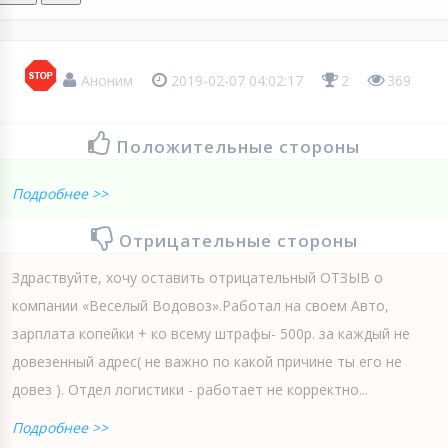
Аноним
2019-02-07 04:02:17
2
369
Положительные стороны
Подробнее >>
Отрицательные стороны
Здраствуйте, хочу оставить отрицательный ОТЗЫВ о
компании «Веселый Водовоз».Работал на своем Авто,
зарплата копейки + ко всему штрафы- 500р. за каждый не
довезенный адрес( не важно по какой причине ты его не
довез ). Отдел логистики - работает не корректно...
Подробнее >>