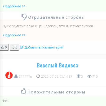
Подробнее >>
Отрицательные стороны
ну не заметил пока еще, надеюсь, что и несчастливися!
Подробнее >>
0
0
Добавить комментарий
Веселый Водовоз
Е*****я
2020-07-02 05:14:17
5
710
Положительные стороны
Нет