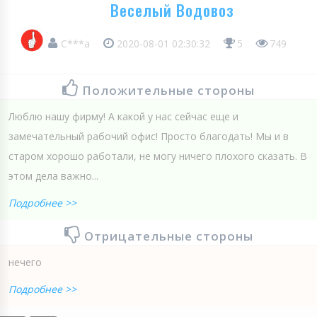
Веселый Водовоз
С***а
2020-08-01 02:30:32
5
749
Положительные стороны
Люблю нашу фирму! А какой у нас сейчас еще и
замечательный рабочий офис! Просто благодать! Мы и в
старом хорошо работали, не могу ничего плохого сказать. В
этом дела важно...
Подробнее >>
Отрицательные стороны
нечего
Подробнее >>