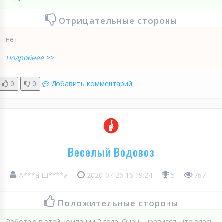
Отрицательные стороны
нет
Подробнее >>
0
0
Добавить комментарий
Веселый Водовоз
А***а Ш****а
2020-07-26 16:19:24
5
767
Положительные стороны
Работаю в этой компании 2 года. Очень нравится, что здесь