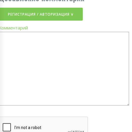
РЕГИСТРАЦИЯ / АВТОРИЗАЦИЯ ∨
Комментарий