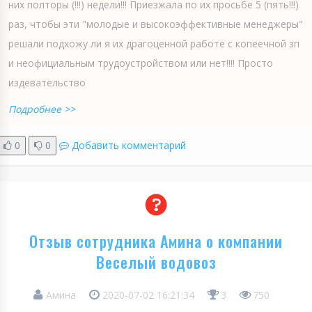
них полторы (!!!) недели!!! Приезжала по их просьбе 5 (пять!!!)
раз, чтобы эти "молодые и высокоэффективные менеджеры"
решали подхожу ли я их драгоценной работе с копеечной зп
и неофициальным трудоустройством или нет!!!! Просто
издевательство
Подробнее >>
0
0
Добавить комментарий
Отзыв сотрудника Амина о компании
Веселый водовоз
Амина
2020-07-02 16:21:34
3
750