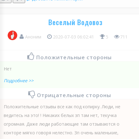
Веселый Водовоз
Аноним
2020-07-03 06:02:41
5
711
Положительные стороны
Нет
Подробнее >>
Отрицательные стороны
Положительные отзывы все как под копирку. Люди, не
ведитесь на это! ! Никаких белых зп там нет, текучка
огромная. Даже люди работающие там отзываются о
конторе мягко говоря нелестно. Зп очень маленькие,