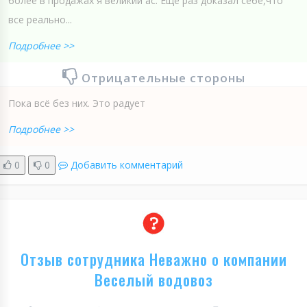
более в продажах я великий ас. Ещё раз доказал себе,что
все реально...
Подробнее >>
Отрицательные стороны
Пока всё без них. Это радует
Подробнее >>
0
0
Добавить комментарий
Отзыв сотрудника Неважно о компании
Веселый водовоз