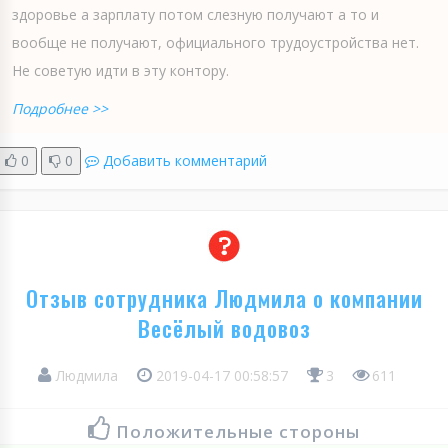
здоровье а зарплату потом слезную получают а то и
вообще не получают, официального трудоустройства нет.
Не советую идти в эту контору.
Подробнее >>
0
0
Добавить комментарий
Отзыв сотрудника Людмила о компании
Весёлый водовоз
Людмила
2019-04-17 00:58:57
3
611
Положительные стороны