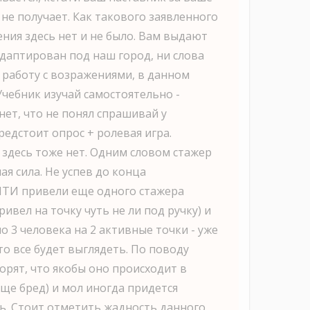
не получает. Как такового заявленного
ния здесь нет и не было. Вам выдают
адаптирован под наш город, ни слова
 работу с возражениями, в данном
Учебник изучай самостоятельно -
нет, что не понял спрашивай у
редстоит опрос + ролевая игра.
 здесь тоже нет. Одним словом стажер
ая сила. Не успев до конца
ИТИ привели еще одного стажера
ивел на точку чуть не ли под ручку) и
о 3 человека на 2 активные точки - уже
то все будет выглядеть. По поводу
орят, что якобы оно происходит в
ще бред) и мол иногда придется
ь. Стоит отметить жадность данного