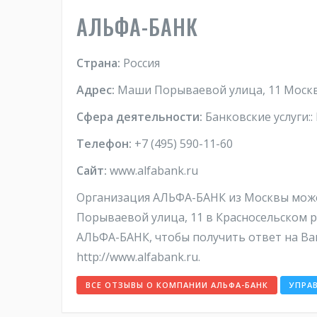
АЛЬФА-БАНК
Страна:
Россия
Адрес:
Маши Порываевой улица, 11 Москва
Сфера деятельности:
Банковские услуги::
Телефон:
+7 (495) 590-11-60
Сайт:
www.alfabank.ru
Организация АЛЬФА-БАНК из Москвы может
Порываевой улица, 11 в Красносельском р
АЛЬФА-БАНК, чтобы получить ответ на Ва
http://www.alfabank.ru.
ВСЕ ОТЗЫВЫ О КОМПАНИИ АЛЬФА-БАНК
УПРА