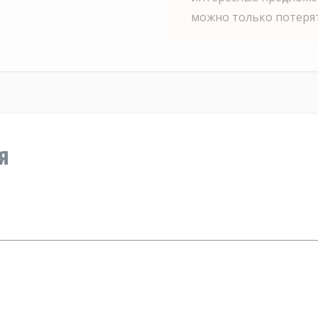
можно только потерят
я