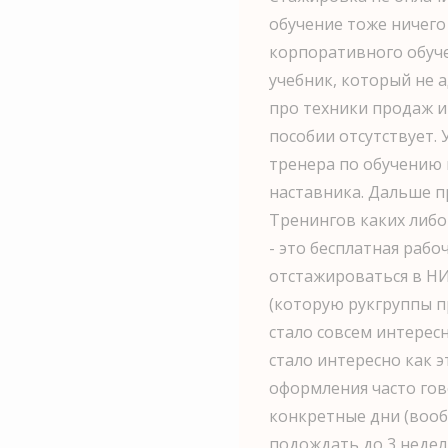
обучение тоже ничего 
корпоративного обуче
учебник, который не 
про техники продаж и
пособии отсутствует. 
тренера по обучению 
наставника. Дальше п
Тренингов каких либо
- это бесплатная рабоч
отстажироваться в Н
(которую рукгруппы пр
стало совсем интересн
стало интересно как э
оформления часто гов
конкретные дни (вооб
подождать до 3 недел