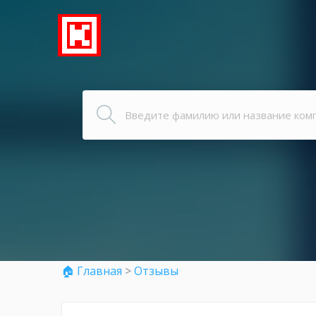
🏠 Главная
>
Отзывы