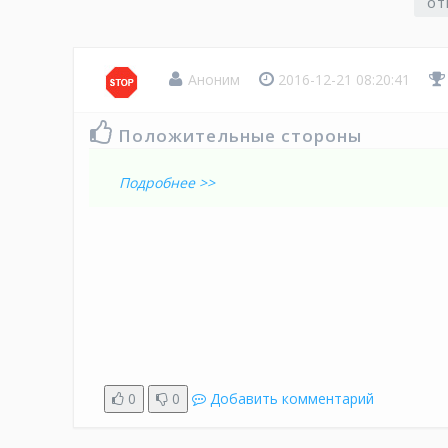
ОТ
Аноним
2016-12-21 08:20:41
Положительные стороны
Подробнее >>
0
0
Добавить комментарий