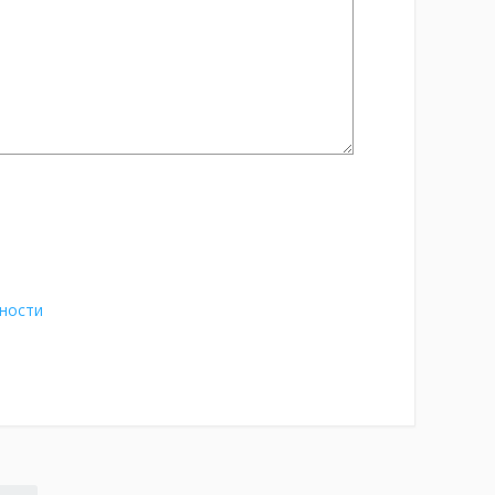
ности