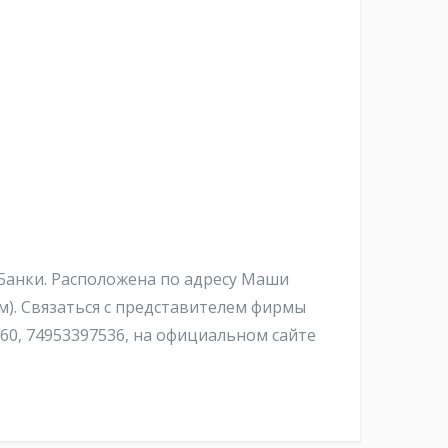
Банки. Расположена по адресу Маши
м). Связаться с представителем фирмы
0, 74953397536, на официальном сайте