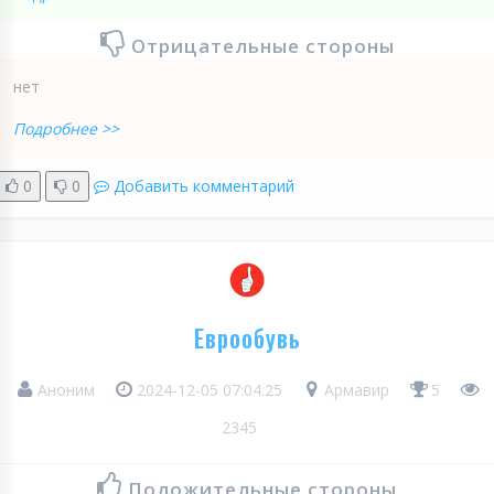
Отрицательные стороны
нет
Подробнее >>
0
0
Добавить комментарий
Еврообувь
Аноним
2024-12-05 07:04:25
Армавир
5
2345
Положительные стороны