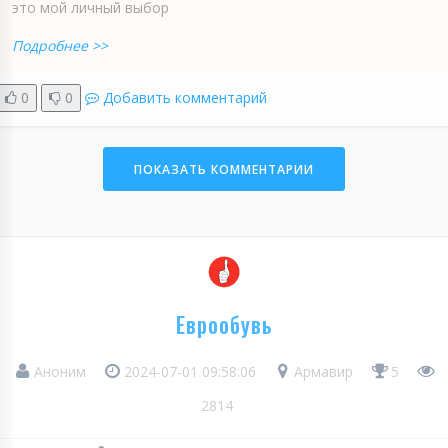
это мой личный выбор
Подробнее >>
0
0
Добавить комментарий
ПОКАЗАТЬ КОММЕНТАРИИ
Еврообувь
Аноним
2024-07-01 09:58:06
Армавир
5
2814