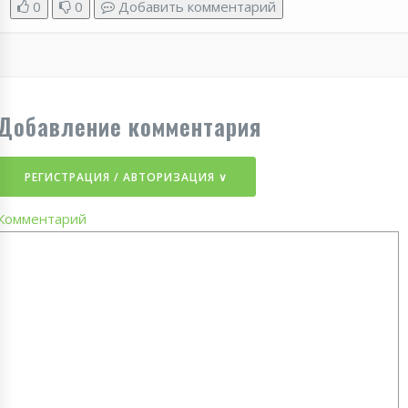
0
0
Добавить комментарий
Добавление комментария
РЕГИСТРАЦИЯ / АВТОРИЗАЦИЯ ∨
Комментарий