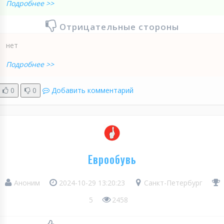
Подробнее >>
Отрицательные стороны
нет
Подробнее >>
0
0
Добавить комментарий
Еврообувь
Аноним
2024-10-29 13:20:23
Санкт-Петербург
5
2458