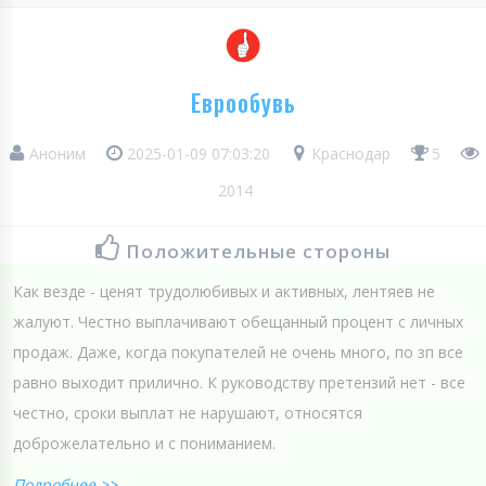
Еврообувь
Аноним
2025-01-09 07:03:20
Краснодар
5
2014
Положительные стороны
Как везде - ценят трудолюбивых и активных, лентяев не
жалуют. Честно выплачивают обещанный процент с личных
продаж. Даже, когда покупателей не очень много, по зп все
равно выходит прилично. К руководству претензий нет - все
честно, сроки выплат не нарушают, относятся
доброжелательно и с пониманием.
Подробнее >>