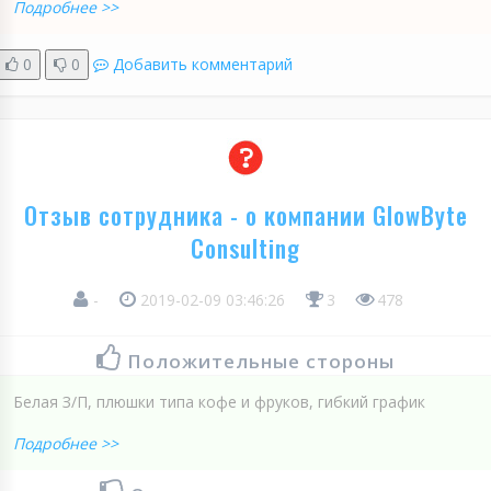
Подробнее >>
0
0
Добавить комментарий
Отзыв сотрудника - о компании GlowByte
Consulting
-
2019-02-09 03:46:26
3
478
Положительные стороны
Белая З/П, плюшки типа кофе и фруков, гибкий график
Подробнее >>