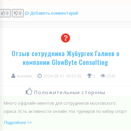
0
0
Добавить комментарий
Отзыв сотрудника Жубургек Галиев о
компании GlowByte Consulting
Аноним
2024-08-01 09:55:56
3
2545
Положительные стороны
Много оффлайн ивентов для сотрудников московского
офиса. Есть активности онлайн тпа турниров по кибер спорт
Подробнее >>