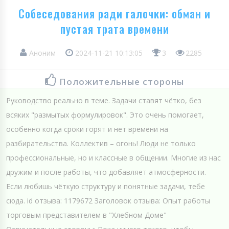
Собеседования ради галочки: обман и
пустая трата времени
Аноним
2024-11-21 10:13:05
3
2285
Положительные стороны
Руководство реально в теме. Задачи ставят чётко, без
всяких "размытых формулировок". Это очень помогает,
особенно когда сроки горят и нет времени на
разбирательства. Коллектив – огонь! Люди не только
профессиональные, но и классные в общении. Многие из нас
дружим и после работы, что добавляет атмосферности.
Если любишь чёткую структуру и понятные задачи, тебе
сюда. id отзыва: 1179672 Заголовок отзыва: Опыт работы
торговым представителем в "Хлебном Доме"