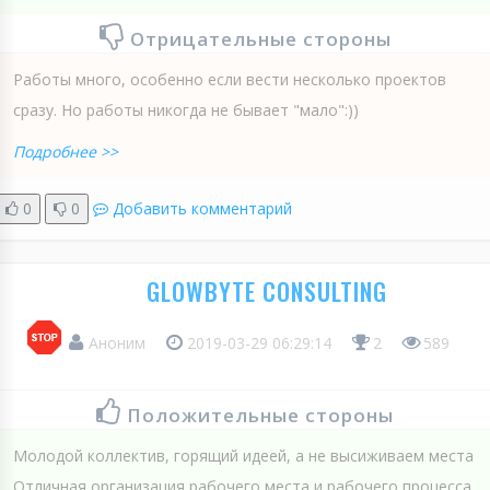
Отрицательные стороны
Работы много, особенно если вести несколько проектов
сразу. Но работы никогда не бывает "мало":))
Подробнее >>
0
0
Добавить комментарий
GLOWBYTE CONSULTING
Аноним
2019-03-29 06:29:14
2
589
Положительные стороны
Молодой коллектив, горящий идеей, а не высиживаем места
Отличная организация рабочего места и рабочего процесса