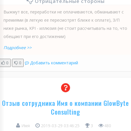
Отрицательные стороны
Выжмут все, переработки не оплачиваются, обманывают с
премиями (в легкую ее пересмотрят ближе к оплате), З/П
ниже рынка, KPI - иллюзия (не стоит рассчитывать на то, что
обещают при его достижении)
Подробнее >>
0
0
Добавить комментарий
Отзыв сотрудника Имя о компании GlowByte
Consulting
Имя
2019-03-29 03:46:25
3
480