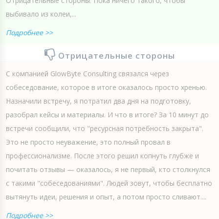
Отрицательные стороны: Пока ничего такого, чтобы
выбивало из колеи,...
Подробнее >>
Отрицательные стороны
С компанией GlowByte Consulting связался через
собеседование, которое в итоге оказалось просто хренью.
Назначили встречу, я потратил два дня на подготовку,
разобрал кейсы и материалы. И что в итоге? За 10 минут до
встречи сообщили, что "ресурсная потребность закрыта".
Это не просто неуважение, это полный провал в
профессионализме. После этого решил копнуть глубже и
почитать отзывы — оказалось, я не первый, кто столкнулся
с такими "собеседованиями". Людей зовут, чтобы бесплатно
вытянуть идеи, решения и опыт, а потом просто сливают....
Подробнее >>