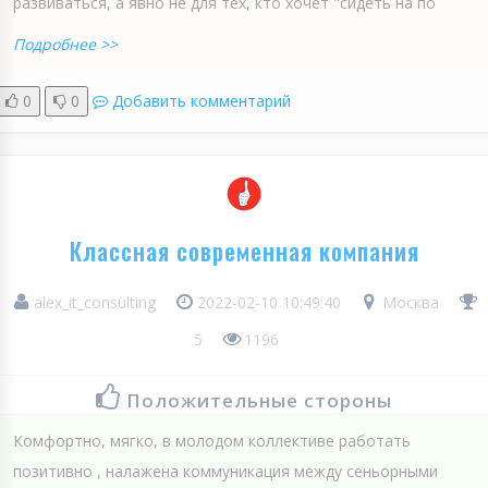
развиваться, а явно не для тех, кто хочет "сидеть на по
Подробнее >>
0
0
Добавить комментарий
Классная современная компания
alex_it_consulting
2022-02-10 10:49:40
Москва
5
1196
Положительные стороны
Комфортно, мягко, в молодом коллективе работать
позитивно , налажена коммуникация между сеньорными