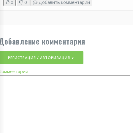
0
0
Добавить комментарий
Добавление комментария
РЕГИСТРАЦИЯ / АВТОРИЗАЦИЯ ∨
Комментарий