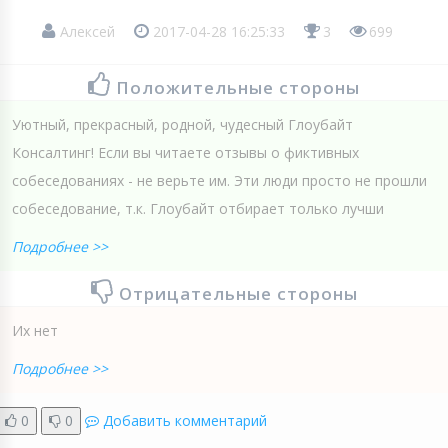
Алексей
2017-04-28 16:25:33
3
699
Положительные стороны
Уютный, прекрасный, родной, чудесный Глоубайт
Консалтинг! Если вы читаете отзывы о фиктивных
собеседованиях - не верьте им. Эти люди просто не прошли
собеседование, т.к. Глоубайт отбирает только лучши
Подробнее >>
Отрицательные стороны
Их нет
Подробнее >>
0
0
Добавить комментарий