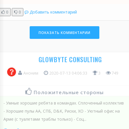
0
0
Добавить комментарий
ПОКАЗАТЬ КОММЕНТАРИИ
GLOWBYTE CONSULTING
Аноним
2020-07-13 04:06:33
3
749
Положительные стороны
- Умные хорошие ребята в командах. Сплоченный коллектив
- Хорошие пулы АА, СПБ, D&K, Риски, ХО - Уютный офис на
Арме (с туалетами траблы только) - Соц...