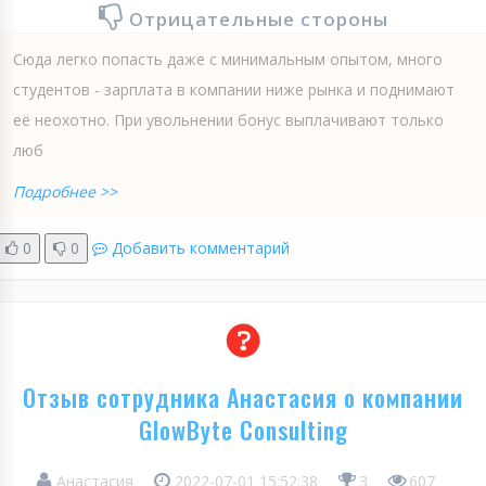
Отрицательные стороны
Сюда легко попасть даже с минимальным опытом, много
студентов - зарплата в компании ниже рынка и поднимают
её неохотно. При увольнении бонус выплачивают только
люб
Подробнее >>
0
0
Добавить комментарий
Отзыв сотрудника Анастасия о компании
GlowByte Consulting
Анастасия
2022-07-01 15:52:38
3
607