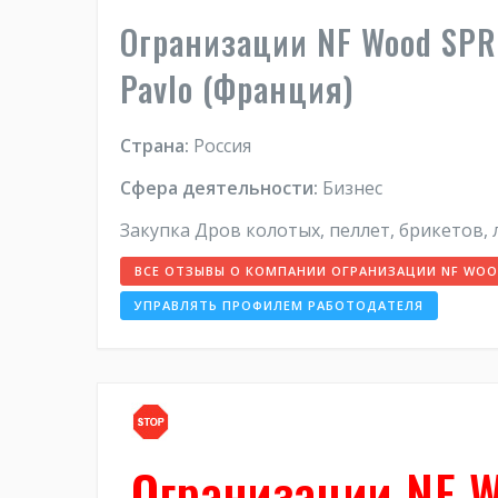
Огранизации NF Wood SPRL 
Pavlo (Франция)
Страна:
Россия
Сфера деятельности:
Бизнес
Закупка Дров колотых, пеллет, брикетов, 
ВСЕ ОТЗЫВЫ О КОМПАНИИ ОГРАНИЗАЦИИ NF WOOD S
УПРАВЛЯТЬ ПРОФИЛЕМ РАБОТОДАТЕЛЯ
Огранизации NF W