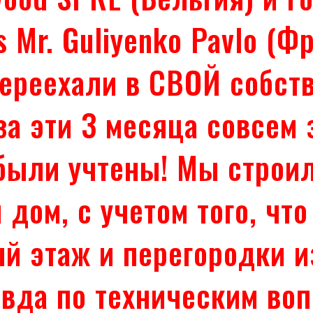
ss Mr. Guliyenko Pavlo (
переехали в СВОЙ собст
за эти 3 месяца совсем 
были учтены! Мы строи
дом, с учетом того, что
й этаж и перегородки и
вда по техническим во