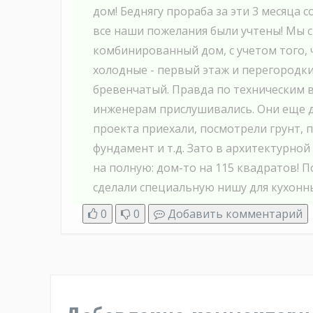
дом! Беднягу прораба за эти 3 месяца с
все наши пожелания были учтены! Мы 
комбинированный дом, с учетом того, 
холодные - первый этаж и перегородки
бревенчатый. Правда по техническим 
инженерам прислушивались. Они еще д
проекта приехали, посмотрели грунт, 
фундамент и т.д. Зато в архитектурной
на полную: дом-то на 115 квадратов! П
сделали специальную нишу для кухонны
0
0
Добавить комментарий