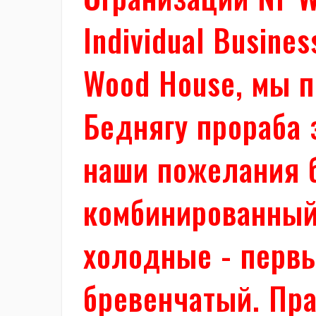
Individual Busine
Wood House, мы 
Беднягу прораба 
наши пожелания 
комбинированный 
холодные - первы
бревенчатый. Пра