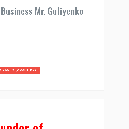
Business Mr. Guliyenko
O PAVLO (ФРАНЦИЯ)
under of