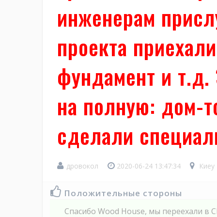
инженерам присл
проекта приехали
фундамент и т.д.
на полную: дом-т
сделали специаль
дровокол
2020-06-24 13:47:34
Киеу
Положительные стороны
Спасибо Wood House, мы переехали в 