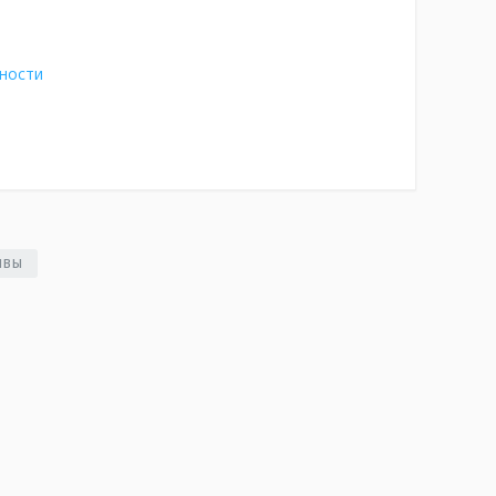
ности
ЫВЫ