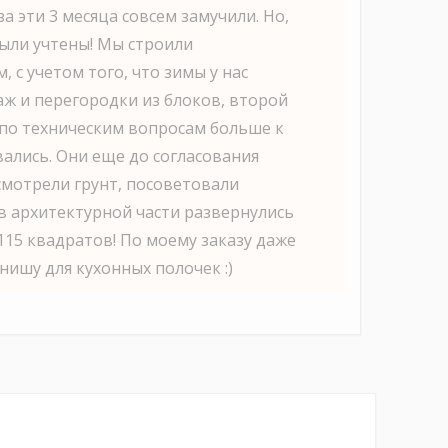
за эти 3 месяца совсем замучили. Но,
ыли учтены! Мы строили
 с учетом того, что зимы у нас
аж и перегородки из блоков, второй
по техническим вопросам больше к
лись. Они еще до согласования
смотрели грунт, посоветовали
 в архитектурной части развернулись
115 квадратов! По моему заказу даже
нишу для кухонных полочек :)