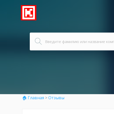
🏠 Главная
>
Отзывы