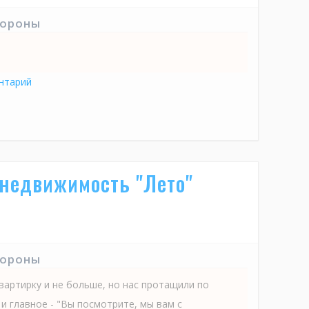
тороны
нтарий
 недвижимость "Лето"
тороны
квартирку и не больше, но нас протащили по
и главное - "Вы посмотрите, мы вам с