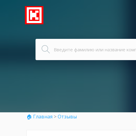
🏠 Главная
>
Отзывы