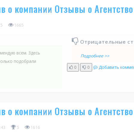
в о компании Отзывы о Агентство
5
1665
Отрицательные с
мендую всем. Здесь
Подробнее >>
только подобрали
0
0
Добавить комме
в о компании Отзывы о Агентство
4:43
5
1616