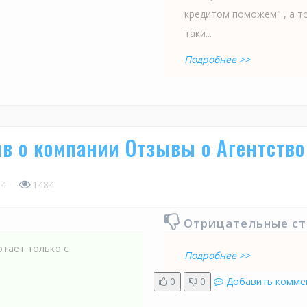
кредитом поможем" , а то
таки...
Подробнее >>
в о компании Отзывы о Агентство
4
1484
Отрицательные с
отает только с
Подробнее >>
0
0
Добавить комме