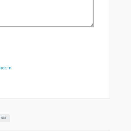
ности
ЫВЫ