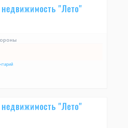
 недвижимость "Лето"
тороны
нтарий
 недвижимость "Лето"