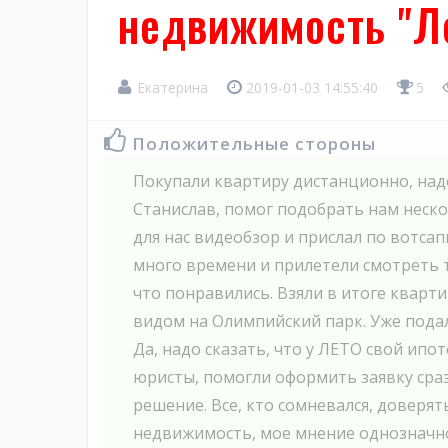
недвижимость "Л
Екатерина
2019-01-03 14:55:40
5
Положительные стороны
Покупали квартиру дистанционно, над
Станислав, помог подобрать нам неско
для нас видеобзор и прислал по вотса
много времени и прилетели смотреть 
что понравились. Взяли в итоге кварти
видом на Олимпийский парк. Уже подал
Да, надо сказать, что у ЛЕТО свой ипо
юристы, помогли оформить заявку сраз
решение. Все, кто сомневался, доверят
недвижимость, мое мнение однозначно