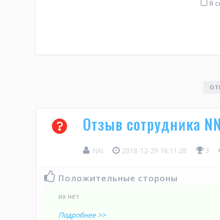
Я с
ОТ
Отзыв сотрудника N
NN
2018-12-29 16:11:28
3
Положительные стороны
их нет
Подробнее >>