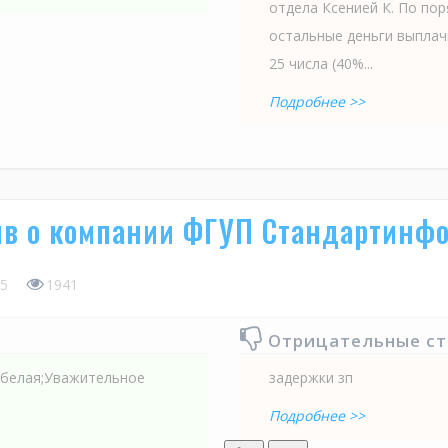
отдела Ксенией К. По поря
остальные деньги выплач
25 числа (40%...
Подробнее >>
в о компании ФГУП Стандартинф
5
1941
Отрицательные с
 белая;Уважительное
задержки зп
Подробнее >>