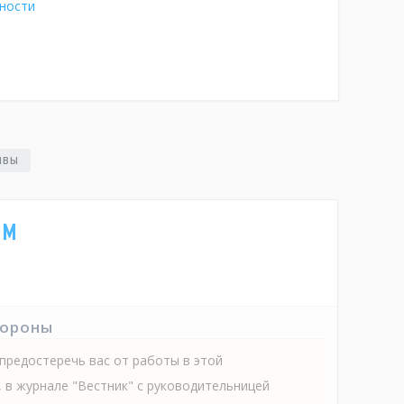
ности
ЫВЫ
рм
тороны
 предостеречь вас от работы в этой
, в журнале "Вестник" с руководительницей