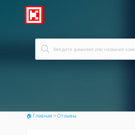
🏠 Главная
>
Отзывы