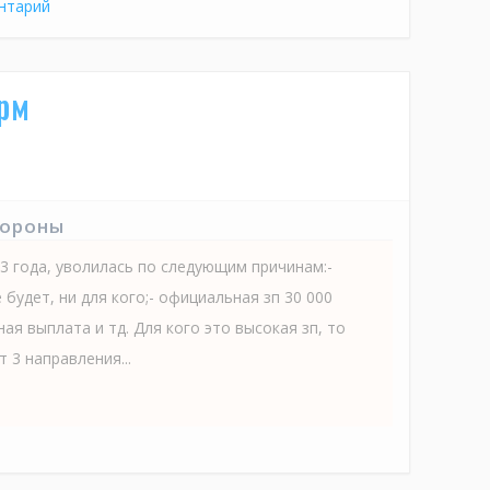
нтарий
рм
тороны
3 года, уволилась по следующим причинам:-
 будет, ни для кого;- официальная зп 30 000
ная выплата и тд. Для кого это высокая зп, то
т 3 направления...