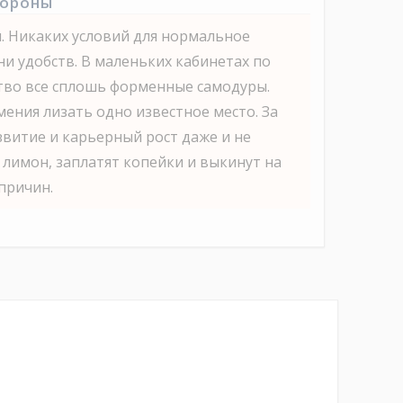
тороны
. Никаких условий для нормальное
ни удобств. В маленьких кабинетах по
ство все сплошь форменные самодуры.
мения лизать одно известное место. За
витие и карьерный рост даже и не
 лимон, заплатят копейки и выкинут на
причин.