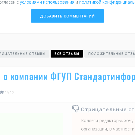
огласен с
условиями использования
и
политикой конфиденциаль
РИЦАТЕЛЬНЫЕ ОТЗЫВЫ
ВСЕ ОТЗЫВЫ
ПОЛОЖИТЕЛЬНЫЕ ОТЗ
N о компании ФГУП Стандартинфо
1912
Отрицательные с
Коллеги-редакторы, хочу
организации, в частности