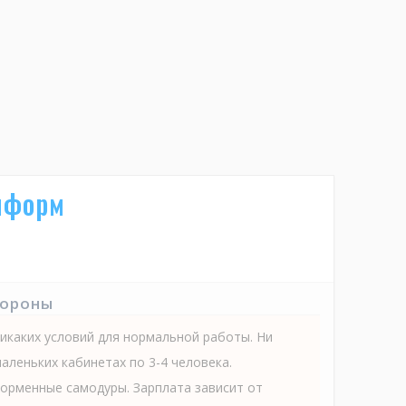
нформ
тороны
икаких условий для нормальной работы. Ни
маленьких кабинетах по 3-4 человека.
орменные самодуры. Зарплата зависит от