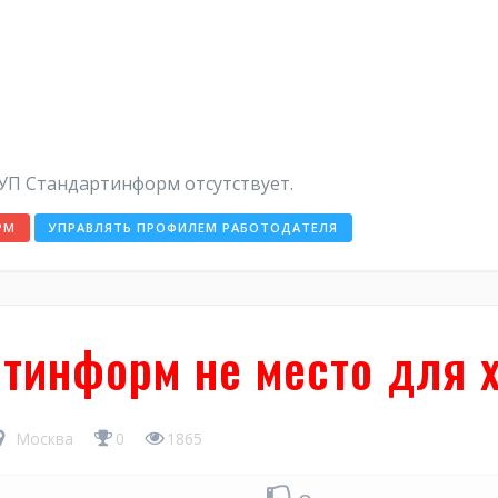
УП Стандартинформ отсутствует.
РМ
УПРАВЛЯТЬ ПРОФИЛЕМ РАБОТОДАТЕЛЯ
тинформ не место для 
Москва
0
1865