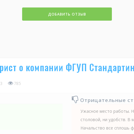
ДОБАВИТЬ ОТЗЫВ
рист о компании ФГУП Стандарти
3
785
Отрицательные с
Ужасное место работы. Н
столовой, ни удобств. В 
Начальство все сплошь ф