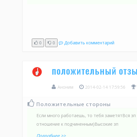
0
0
Добавить комментарий
положительный отзы
Аноним
2014-02-14 17:59:56
Положительные стороны
Если много работаешь, то тебя заметятВся зп
отношение к подчиненным)Высокие зп
Подробнее >>