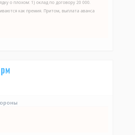
дку о плохом: 1) оклад по договору 20 000.
иваются как премия. Притом, выплата аванса
орм
тороны