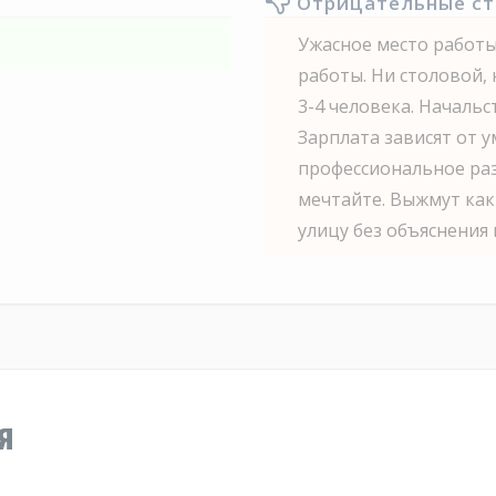
Отрицательные с
Ужасное место работы
работы. Ни столовой, 
3-4 человека. Началь
Зарплата зависят от у
профессиональное раз
мечтайте. Выжмут как
улицу без объяснения 
я