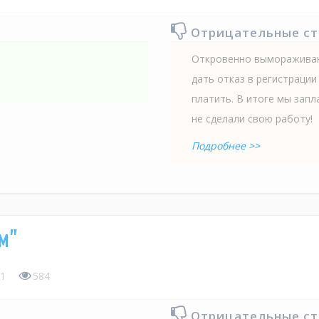
Отрицательные с
Откровенно вымораживаю
дать отказ в регистрации
платить. В итоге мы запл
не сделали свою работу!
Подробнее >>
м"
1
584
Отрицательные с