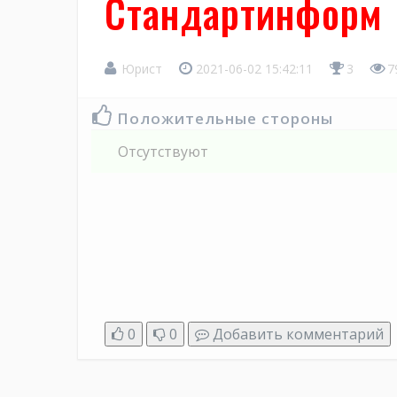
Стандартинформ
Юрист
2021-06-02 15:42:11
3
7
Положительные стороны
Отсутствуют
0
0
Добавить комментарий