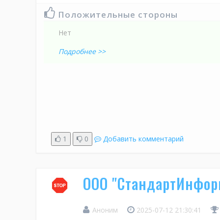
Положительные стороны
Нет
Подробнее >>
1
0
Добавить комментарий
ООО "СтандартИнфо
Аноним
2025-07-12 21:30:41