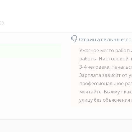
90
Отрицательные с
Ужасное место работы
работы. Ни столовой, 
3-4 человека. Началь
Зарплата зависит от у
профессиональное раз
мечтайте. Выжмут как
улицу без объяснения 