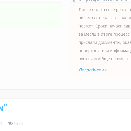
После оплаты всё резко 
письма отвечают с задер
позже». Сроки начали сд
за месяц в итоге процесс
прислали документы, ока
поверхностная информаци
пункты вообще не имеют..
Подробнее >>
м"
1
1576