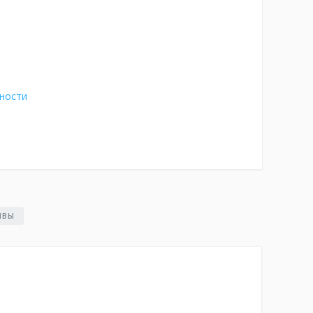
ности
ЫВЫ