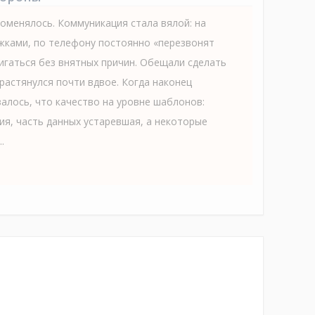
поменялось. Коммуникация стала вялой: на
жками, по телефону постоянно «перезвонят
вигаться без внятных причин. Обещали сделать
 растянулся почти вдвое. Когда наконец
залось, что качество на уровне шаблонов:
я, часть данных устаревшая, а некоторые
.