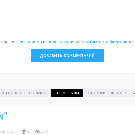
огласен с
условиями использования
и
политикой конфиденциаль
РИЦАТЕЛЬНЫЕ ОТЗЫВЫ
ВСЕ ОТЗЫВЫ
ПОЛОЖИТЕЛЬНЫЕ ОТЗ
м"
Москва
1
498