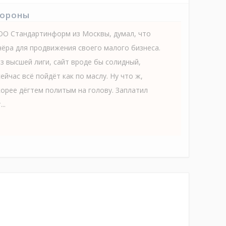
тороны
ОО Стандартинформ из Москвы, думал, что
ёра для продвижения своего малого бизнеса.
з высшей лиги, сайт вроде бы солидный,
ейчас всё пойдёт как по маслу. Ну что ж,
корее дёгтем политым на голову. Заплатил
..