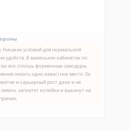
тороны
. Никаких условий для нормальной
ни удобств. В маленьких кабинетах по
ство все сплошь форменные самодуры.
мения лизать одно известное место. За
витие и карьерный рост даже и не
 лимон, заплатят копейки и выкинут на
причин.