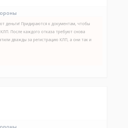
тороны
т деньги! Придираются к документам, чтобы
 КЛП. После каждого отказа требуют снова
атили дважды за регистрацию КЛП, а они так и
тороны