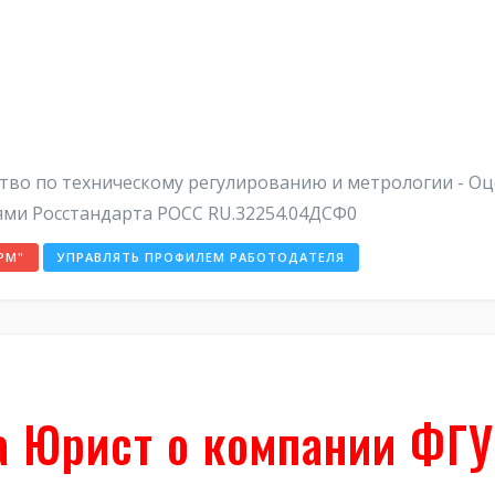
ство по техническому регулированию и метрологии - О
ями Росстандарта РОСС RU.32254.04ДСФ0
РМ"
УПРАВЛЯТЬ ПРОФИЛЕМ РАБОТОДАТЕЛЯ
а Юрист о компании ФГ