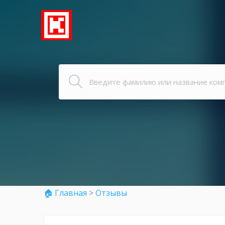
🏠 Главная
>
Отзывы