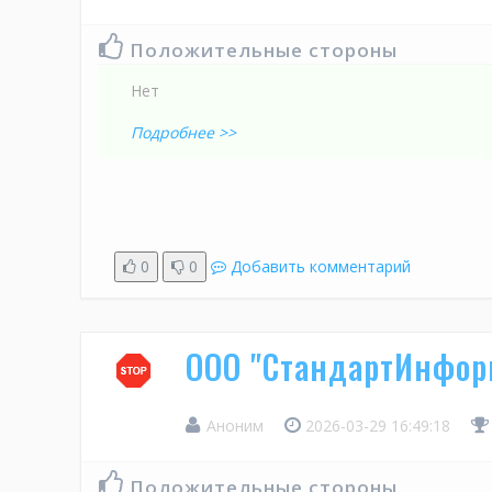
Положительные стороны
Нет
Подробнее >>
0
0
Добавить комментарий
ООО "СтандартИнфор
Аноним
2026-03-29 16:49:18
Положительные стороны