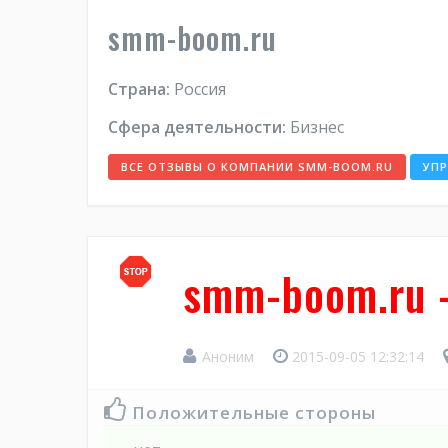
smm-boom.ru
Страна:
Россия
Сфера деятельности:
Бизнес
ВСЕ ОТЗЫВЫ О КОМПАНИИ SMM-BOOM.RU
УП
smm-boom.ru 
Аноним
2015-09-05 12:32:14
Положительные стороны