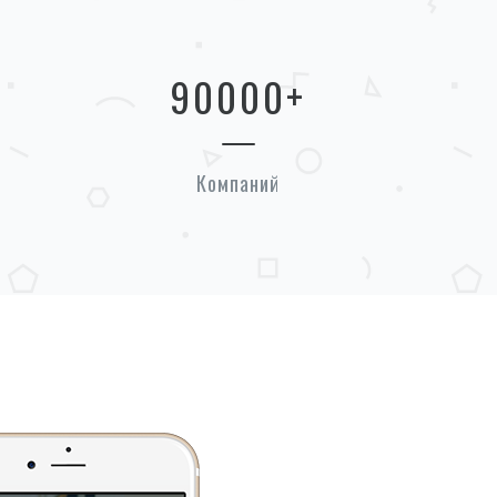
90000
+
Компаний