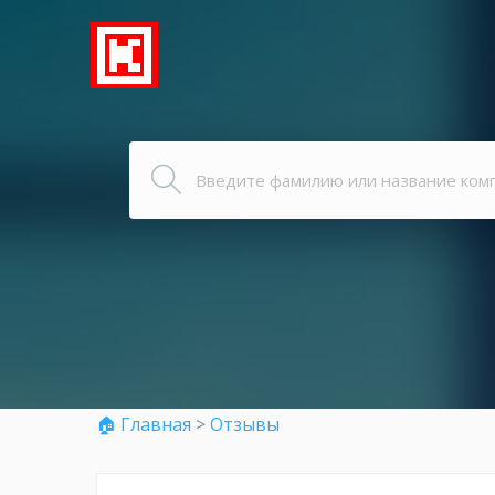
🏠 Главная
>
Отзывы