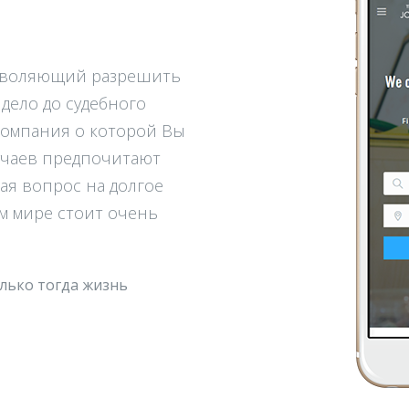
озволяющий разрешить
дело до судебного
компания о которой Вы
учаев предпочитают
ая вопрос на долгое
м мире стоит очень
лько тогда жизнь