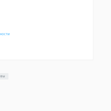
ности
ЫВЫ