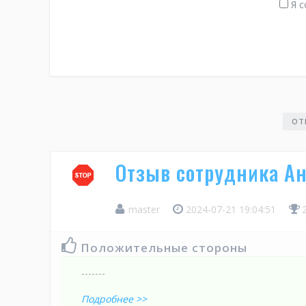
Я с
ОТ
Отзыв сотрудника А
master
2024-07-21 19:04:51
Положительные стороны
-------
Подробнее >>