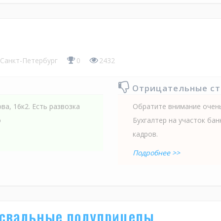
Санкт-Петербург
0
2432
Отрицательные с
ва, 16к2. Есть развозка
Обратите внимание очень
о
Бухгалтер на участок банк
кадров.
Подробнее >>
освальные полуприцепы