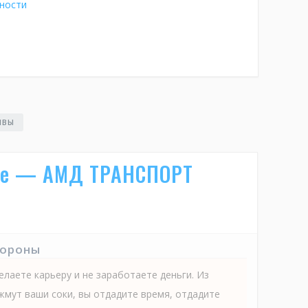
ности
ЫВЫ
еле — АМД ТРАНСПОРТ
тороны
елаете карьеру и не заработаете деньги. Из
жмут ваши соки, вы отдадите время, отдадите