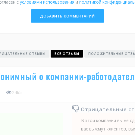
огласен с
условиями использования
и
политикой конфиденциаль
РИЦАТЕЛЬНЫЕ ОТЗЫВЫ
ВСЕ ОТЗЫВЫ
ПОЛОЖИТЕЛЬНЫЕ ОТЗ
нонимный о компании-работодат
2
2465
Отрицательные с
В этой компании вы не сд
вас выжмут клиентов, вы