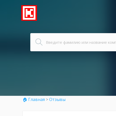
🏠 Главная
>
Отзывы