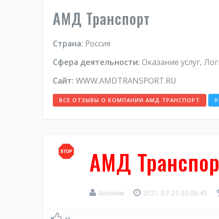
АМД Транспорт
Страна:
Россия
Сфера деятельности:
Оказание услуг, Ло
Сайт:
WWW.AMDTRANSPORT.RU
ВСЕ ОТЗЫВЫ О КОМПАНИИ АМД ТРАНСПОРТ
У
АМД Транспор
Аноним
2021-07-21 03:06:45