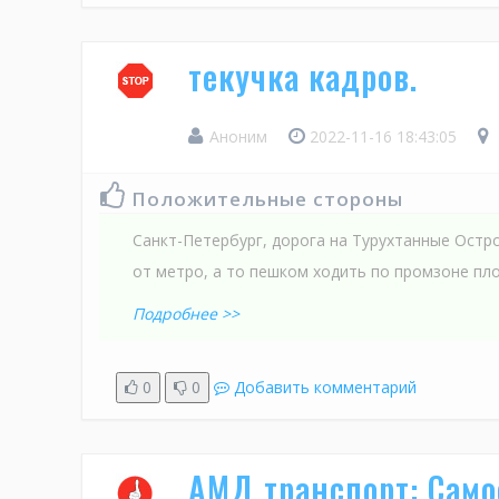
текучка кадров.
Аноним
2022-11-16 18:43:05
Положительные стороны
Санкт-Петербург, дорога на Турухтанные Остро
от метро, а то пешком ходить по промзоне пл
Подробнее >>
0
0
Добавить комментарий
АМД транспорт: Сам