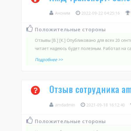
Аноним
2022-09-22 04:25:16
Положительные стороны
Отзывы [В.] [К.] Опубликовано для всех 20 сен
читает надеюсь будет полезным. Работал на с
Подробнее >>
Отзыв сотрудника a
amdadmin
2021-09-18 16:12:40
Положительные стороны