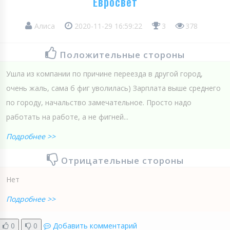
Евросвет
Алиса
2020-11-29 16:59:22
3
378
Положительные стороны
Ушла из компании по причине переезда в другой город,
очень жаль, сама б фиг уволилась) Зарплата выше среднего
по городу, начальство замечательное. Просто надо
работать на работе, а не фигней...
Подробнее >>
Отрицательные стороны
Нет
Подробнее >>
0
0
Добавить комментарий