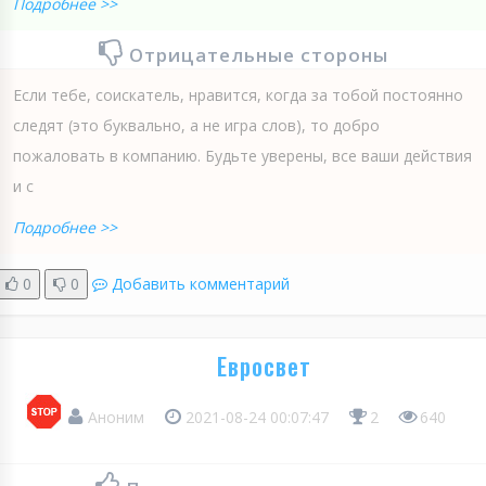
Подробнее >>
Отрицательные стороны
Если тебе, соискатель, нравится, когда за тобой постоянно
следят (это буквально, а не игра слов), то добро
пожаловать в компанию. Будьте уверены, все ваши действия
и с
Подробнее >>
0
0
Добавить комментарий
Евросвет
Аноним
2021-08-24 00:07:47
2
640