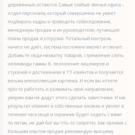
деревянные остаются. Самые слабые звенья офиса -
отдел персонала, который совершенно не умеет
подбирать кадры и проводить собеседования,
менеджеры продаж и их руководители, путающие
планы продаж и отгрузки. Тотальный контроль
ничего не даёт, система постоянно виснет и глючит.
Добавьте сюда нехватку товаров, стремление слить
неликвиды гаммы В, песнопение лицемеров и
стукачей о достижениях в ТТ клиентов и получается
весьма впечатляющая картинка. И если вы хотите
просто работать и развивать своё направление,
уверяю вам не дадут этого сделать завистники. И как
результат обвинят в собственных косяках и уволят в
течении часа (ещё и охранник будет ходить с вами
по пятам, не дай бог вы что-то сопрёте). Как человек с
большим опытом продаж рекомендую высшему