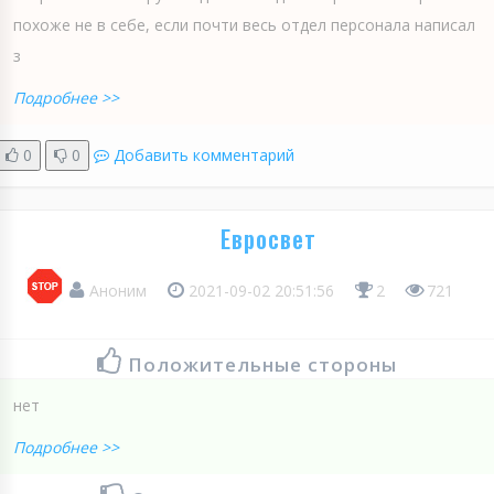
похоже не в себе, если почти весь отдел персонала написал
з
Подробнее >>
0
0
Добавить комментарий
Евросвет
Аноним
2021-09-02 20:51:56
2
721
Положительные стороны
нет
Подробнее >>