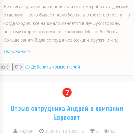
Не всегда прозрачная и понятная система работы с другими
отделами. Часто бывает неразбериха в ответственности. Но
когда уходил, все начинало меняется в лучшую сторону,
поэтому скорее всего уже все хорошо. Могло бы быть
больше занятий для сотрудников (секции, кружки и и.п.)
Подробнее >>
0
0
Добавить комментарий
Отзыв сотрудника Андрей о компании
Евросвет
Андрей
2020-09-18 13:08:12
3
425