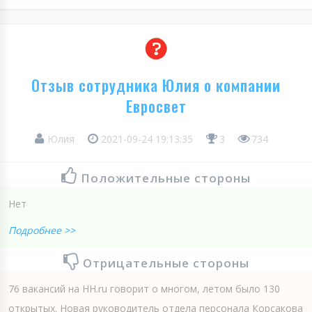
Отзыв сотрудника Юлия о компании
Евросвет
Юлия
2021-09-24 19:13:35
3
734
Положительные стороны
Нет
Подробнее >>
Отрицательные стороны
76 вакансий на HH.ru говорит о многом, летом было 130
открытых. Новая руководитель отдела персонала Корсакова