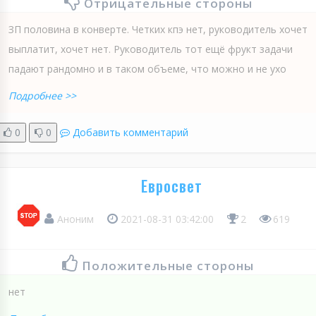
Отрицательные стороны
ЗП половина в конверте. Четких кпэ нет, руководитель хочет
выплатит, хочет нет. Руководитель тот ещё фрукт задачи
падают рандомно и в таком объеме, что можно и не ухо
Подробнее >>
0
0
Добавить комментарий
Евросвет
Аноним
2021-08-31 03:42:00
2
619
Положительные стороны
нет