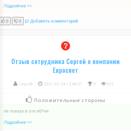
Подробнее >>
0
0
Добавить комментарий
Отзыв сотрудника Сергей о компании
Евросвет
Сергей
2021-05-24 12:49:31
3
531
Положительные стороны
Не поехал в эти еб*ня
Подробнее >>