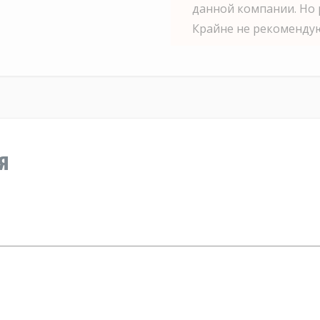
данной компании. Но 
Крайне не рекоменду
я