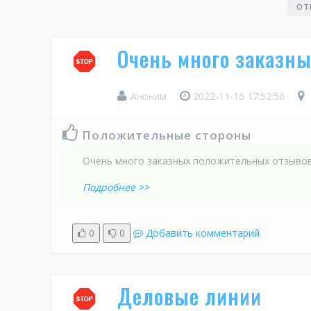
ОТ
Очень много заказн
Аноним
2022-11-16 17:52:50
Положительные стороны
Очень много заказных положительных отзывов
Подробнее >>
0
0
Добавить комментарий
Деловые линии