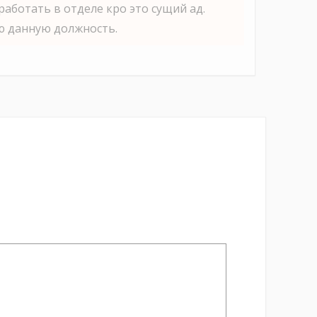
работать в отделе кро это сущий ад.
ю данную должность.