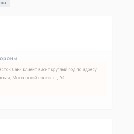
ЫВЫ
тороны
асток банк-клиент висит круглый год по адресу
ская, Московский проспект, 94.