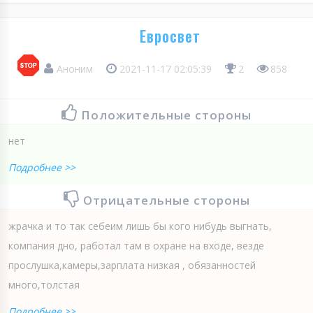
Евросвет
Аноним
2021-11-17 02:05:39
2
858
Положительные стороны
нет
Подробнее >>
Отрицательные стороны
жрачка и то так себеим лишь бы кого нибудь выгнать,
компания дно, работал там в охране на входе, везде
прослушка,камеры,зарплата низкая , обязанностей
много,толстая
Подробнее >>