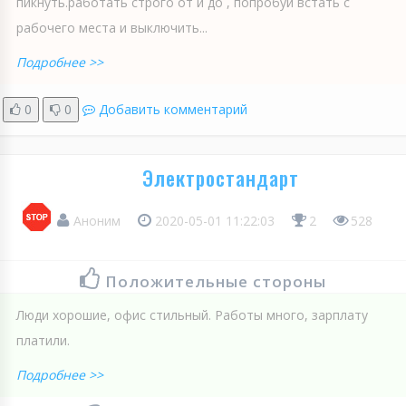
пикнуть.работать строго от и до , попробуй встать с
рабочего места и выключить...
Подробнее >>
0
0
Добавить комментарий
Электростандарт
Аноним
2020-05-01 11:22:03
2
528
Положительные стороны
Люди хорошие, офис стильный. Работы много, зарплату
платили.
Подробнее >>