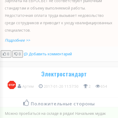
Зарплаты на ЕВРОСВЕТ не соответствуют рыночным
стандартам и объему выполняемой работы.
Недостаточная оплата труда вызывает недовольство
среди сотрудников и приводит к уходу квалифицированных
специалистов.
Подробнее >>
0
0
Добавить комментарий
Электростандарт
Артем
2017-01-20 11:57:50
2
654
Положительные стороны
Можно проебаться на складе в рядах! Начальник мудак