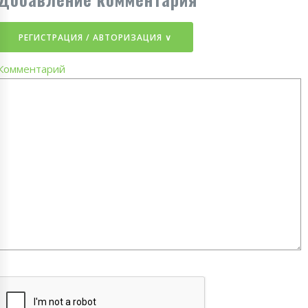
РЕГИСТРАЦИЯ / АВТОРИЗАЦИЯ ∨
Комментарий