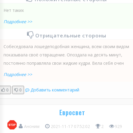
Нет таких
Подробнее >>
Отрицательные стороны
Собеседовала лошедеподобная женщина, всем своим видом
показывала своё отвращение. Опоздала на десять минут,
постоянно поправляла свои жидкие кудри. Вела себя очен
Подробнее >>
0
0
Добавить комментарий
Евросвет
Аноним
2021-11-17 07:52:02
2
929