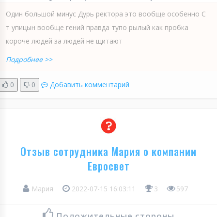
Один большой минус Дурь ректора это вообще особенно С
т упицын вообще гений правда тупо рылый как пробка
короче людей за людей не щитают
Подробнее >>
0
0
Добавить комментарий
Отзыв сотрудника Мария о компании
Евросвет
Мария
2022-07-15 16:03:11
3
597
Положительные стороны