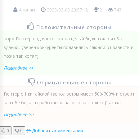
Аноним
2023-02-03 20:37:12
2
743
Положительные стороны
норм Гюнтер поднял то.. аж на целый бц хватило из 3-х
зданий.. уверен конкуренты подавились слюной от зависти и
тоже так хотят)
Подробнее >>
Отрицательные стороны
Гюнтер с 1 китайской гавнолюстры имеет 500-700% и строит
на себе бц, а ты работаешь на него за сколько)) ахаха
Подробнее >>
0
0
Добавить комментарий