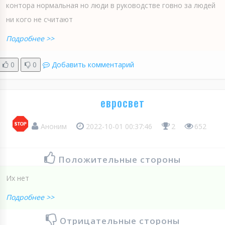
контора нормальная но люди в руководстве говно за людей
ни кого не считают
Подробнее >>
0
0
Добавить комментарий
евросвет
Аноним
2022-10-01 00:37:46
2
652
Положительные стороны
Их нет
Подробнее >>
Отрицательные стороны