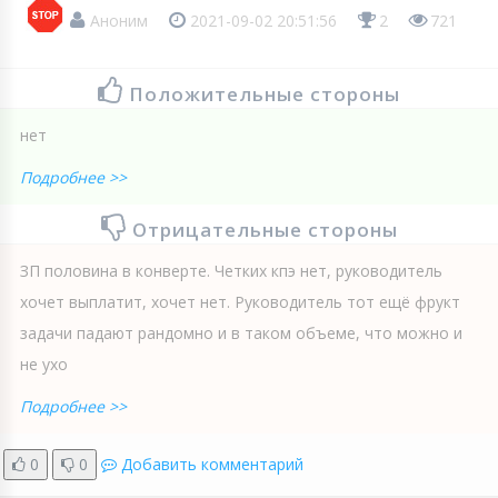
Аноним
2021-09-02 20:51:56
2
721
Положительные стороны
нет
Подробнее >>
Отрицательные стороны
ЗП половина в конверте. Четких кпэ нет, руководитель
хочет выплатит, хочет нет. Руководитель тот ещё фрукт
задачи падают рандомно и в таком объеме, что можно и
не ухо
Подробнее >>
0
0
Добавить комментарий