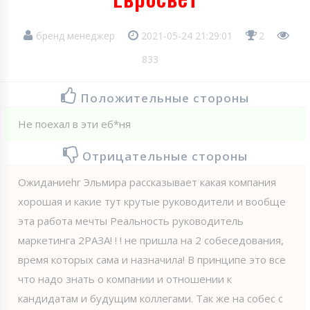
бренд менеджер
2021-05-24 21:29:01
2
833
Положительные стороны
Не поехал в эти еб*ня
Отрицательные стороны
Ожиданиеhr Эльмира рассказывает какая компания
хорошая и какие тут крутые руководители и вообще
эта работа мечты Реальность руководитель
маркетинга 2РАЗА! ! ! не пришла на 2 собеседования,
время которых сама и назначила! В принципе это все
что надо знать о компании и отношении к
кандидатам и будущим коллегами. Так же на собес с