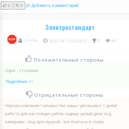
0
0
Добавить комментарий
Электростандарт
С****н
2020-04-13 02:04:52
2
461
Положительные стороны
Офис , столовая
Подробнее >>
Отрицательные стороны
Чёрная компания ! начальство хамы ! увольняют 1 днём!
работа для настоящих рабов сидишь целый день под
камерами , под прослушкой , все бояться и слова