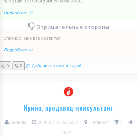
работаю в этой огромной компании...
Подробнее >>
Отрицательные стороны
Спасибо, мне все нравится
Подробнее >>
0
0
Добавить комментарий
Ирина, продавец-консультант
Аноним
2020-07-25 22:02:52
Таганрог
5
1602