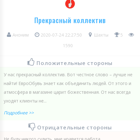
Прекрасный коллектив
Аноним
2020-07-24 22:27:50
Шахты
5
1590
Положительные стороны
У нас прекрасный коллектив. Вот честное слово – лучше не
найти! ЕвроОбувь знает как объединить людей. От этого и
атмосфера в магазине царит божественная. От нас всегда
уходят клиенты не...
Подробнее >>
Отрицательные стороны
Не буду никого судить, мне нравится работа