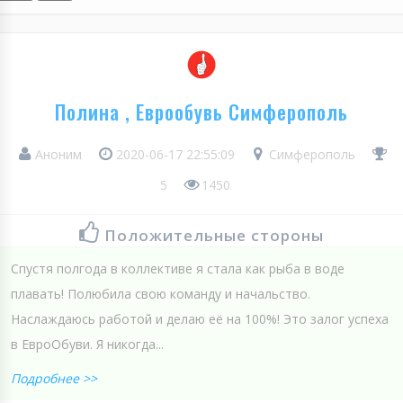
Полина , Еврообувь Симферополь
Аноним
2020-06-17 22:55:09
Симферополь
5
1450
Положительные стороны
Спустя полгода в коллективе я стала как рыба в воде
плавать! Полюбила свою команду и начальство.
Наслаждаюсь работой и делаю её на 100%! Это залог успеха
в ЕвроОбуви. Я никогда...
Подробнее >>