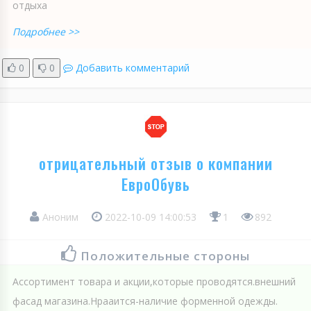
отдыха
Подробнее >>
0
0
Добавить комментарий
отрицательный отзыв о компании
ЕвроОбувь
Аноним
2022-10-09 14:00:53
1
892
Положительные стороны
Ассортимент товара и акции,которые проводятся.внешний
фасад магазина.Нрааится-наличие форменной одежды.