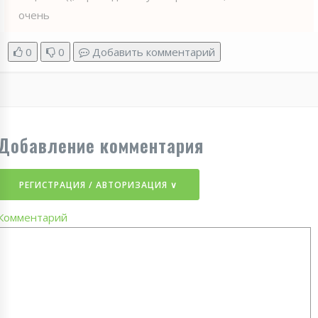
очень
0
0
Добавить комментарий
Добавление комментария
РЕГИСТРАЦИЯ / АВТОРИЗАЦИЯ ∨
Комментарий