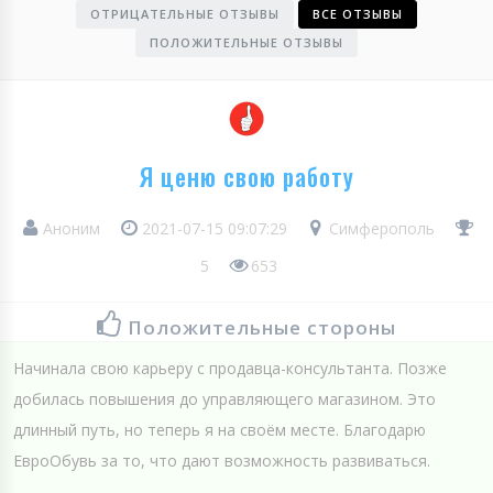
ОТРИЦАТЕЛЬНЫЕ ОТЗЫВЫ
ВСЕ ОТЗЫВЫ
ПОЛОЖИТЕЛЬНЫЕ ОТЗЫВЫ
Я ценю свою работу
Аноним
2021-07-15 09:07:29
Симферополь
5
653
Положительные стороны
Начинала свою карьеру с продавца-консультанта. Позже
добилась повышения до управляющего магазином. Это
длинный путь, но теперь я на своём месте. Благодарю
ЕвроОбувь за то, что дают возможность развиваться.