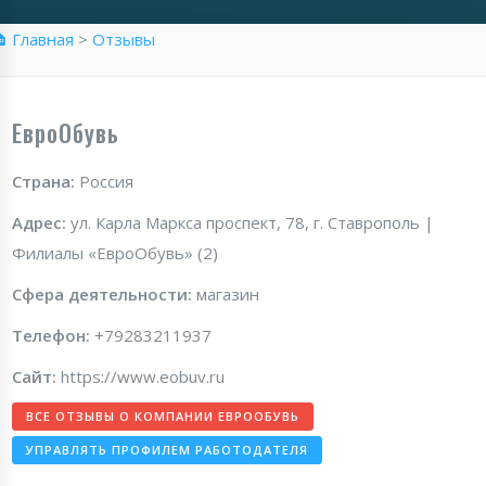
 Главная
>
Отзывы
ЕвроОбувь
Страна:
Россия
Адрес:
ул. Карла Маркса проспект, 78, г. Ставрополь |
Филиалы «ЕвроОбувь» (2)
Сфера деятельности:
магазин
Телефон:
+79283211937
Сайт:
https://www.eobuv.ru
ВСЕ ОТЗЫВЫ О КОМПАНИИ ЕВРООБУВЬ
УПРАВЛЯТЬ ПРОФИЛЕМ РАБОТОДАТЕЛЯ