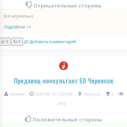
Отрицательные стороны
Все нормально.
Подробнее >>
0
0
Добавить комментарий
Продавец-консультант ЕО Черкесск
Аноним
2020-06-16 12:03:49
Черкесск
5
1416
Положительные стороны