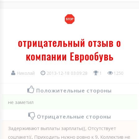
отрицательный отзыв о
компании Еврообувь
Николай
2013-12-18 03:09:28
1
1250
Положительные стороны
не заметил
Отрицательные стороны
Задерживают выплаты зарплаты((, Отсутствует
соцпакет((, Приходить нужно ровно к 9, Коллектив не