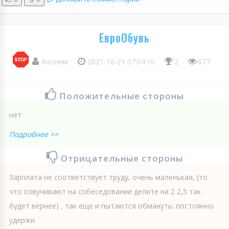
ЕвроОбувь
Аноним
2021-10-21 07:04:10
2
677
Положительные стороны
нет
Подробнее >>
Отрицательные стороны
Зарплата не соответствует труду, очень маленькая, (то
что озвучивают на собеседовании делите на 2 2,5 так
будет вернее) , так еще и пытаются обмануть: постоянно
удержи