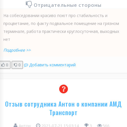
Отрицательные стороны
На собеседовании красиво поют про стабильность и
процветание, по факту подвальное помещение на грязном
терминале, работа практически круглосуточная, выходных
нет
Подробнее >>
0
0
Добавить комментарий
Отзыв сотрудника Антон о компании АМД
Транспорт
Антон
2021-07-21 15:03:14
3
566