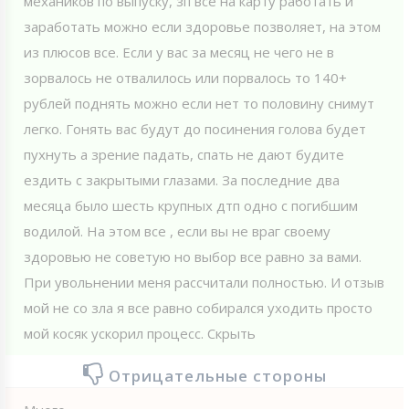
механиков по выпуску, зп все на карту работать и
заработать можно если здоровье позволяет, на этом
из плюсов все. Если у вас за месяц не чего не в
зорвалось не отвалилось или порвалось то 140+
рублей поднять можно если нет то половину снимут
легко. Гонять вас будут до посинения голова будет
пухнуть а зрение падать, спать не дают будите
ездить с закрытыми глазами. За последние два
месяца было шесть крупных дтп одно с погибшим
водилой. На этом все , если вы не враг своему
здоровью не советую но выбор все равно за вами.
При увольнении меня рассчитали полностью. И отзыв
мой не со зла я все равно собирался уходить просто
мой косяк ускорил процесс. Скрыть
Отрицательные стороны