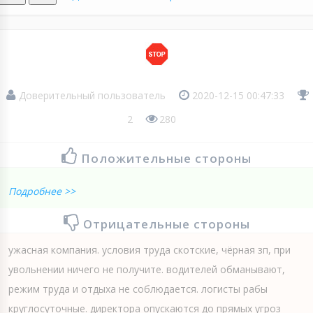
Доверительный пользователь
2020-12-15 00:47:33
2
280
Положительные стороны
Подробнее >>
Отрицательные стороны
ужасная компания. условия труда скотские, чёрная зп, при
увольнении ничего не получите. водителей обманывают,
режим труда и отдыха не соблюдается. логисты рабы
круглосуточные. директора опускаются до прямых угроз