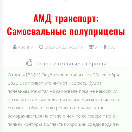
АМД транспорт:
Самосвальные полуприцепы
Аноним
2022-09-22 04:25:16
5
592
Положительные стороны
Отзывы [В.] [К.] Опубликовано для всех 20 сентября
2022 Все привет кто читает надеюсь будет
полезным. Работал на самосвале пока не накосячил,
но не об этом там действительно мой коск был хотя
его можно было легко решить но начальство
заморачиваться не стало о чем тоже говорит не в
пользу конторы. Коллектив хороший среди водил и