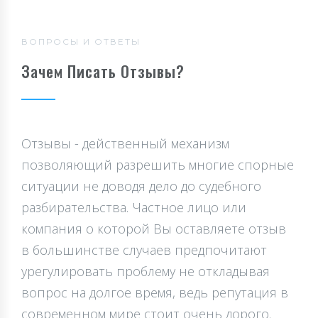
ВОПРОСЫ И ОТВЕТЫ
Зачем Писать Отзывы?
Отзывы - действенный механизм
позволяющий разрешить многие спорные
ситуации не доводя дело до судебного
разбирательства. Частное лицо или
компания о которой Вы оставляете отзыв
в большинстве случаев предпочитают
урегулировать проблему не откладывая
вопрос на долгое время, ведь репутация в
современном мире стоит очень дорого.