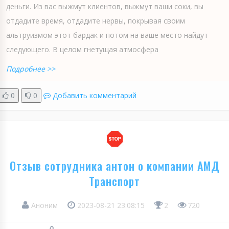
деньги. Из вас выжмут клиентов, выжмут ваши соки, вы
отдадите время, отдадите нервы, покрывая своим
альтруизмом этот бардак и потом на ваше место найдут
следующего. В целом гнетущая атмосфера
Подробнее >>
0
0
Добавить комментарий
Отзыв сотрудника антон о компании АМД
Транспорт
Аноним
2023-08-21 23:08:15
2
720