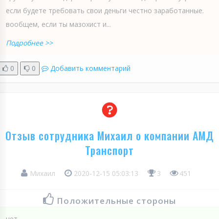
если будете требовать свои деньги честно заработанные.
вообщем, если ты мазохист и...
Подробнее >>
0
0
Добавить комментарий
Отзыв сотрудника Михаил о компании АМД
Транспорт
Михаил
2020-12-15 05:03:13
3
451
Положительные стороны
нет