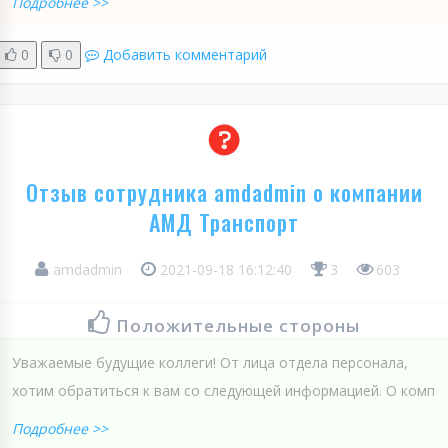
Подробнее >>
0
0
Добавить комментарий
Отзыв сотрудника amdadmin о компании
АМД Транспорт
amdadmin
2021-09-18 16:12:40
3
603
Положительные стороны
Уважаемые будущие коллеги! От лица отдела персонала,
хотим обратиться к вам со следующей информацией. О комп
Подробнее >>