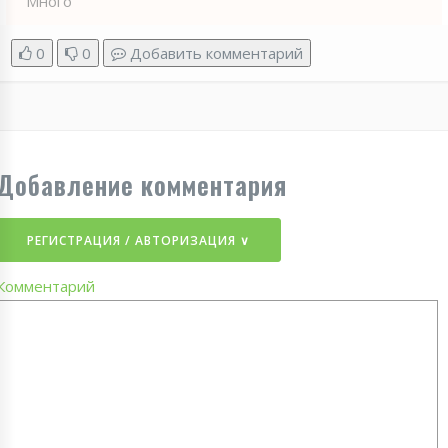
Много
0
0
Добавить комментарий
Добавление комментария
РЕГИСТРАЦИЯ / АВТОРИЗАЦИЯ ∨
Комментарий