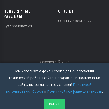
ПОПУЛЯРНЫЕ
ОТЗЫВЫ
РАЗДЕЛЫ
Отзывы о компании
Куда жаловаться
Copyrights © 2023
Мы используем файлы cookie для обеспечения
технической работы сайта. Продолжая использование
сайта, вы соглашаетесь с нашей
Политикой
использования Cookie
и
Политикой конфиденциальности
.
Политика конфиденциальности
|
Пользовательское соглашение
|
Cookie Policy
Принять