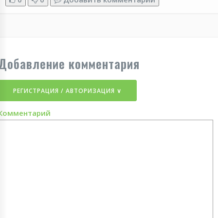
Добавление комментария
РЕГИСТРАЦИЯ / АВТОРИЗАЦИЯ ∨
Комментарий