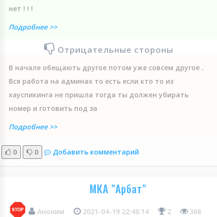
нет ! ! !
Подробнее >>
Отрицательные стороны
В начале обещають другое потом уже совсем другое .
Вся работа на админах то есть если кто то из
хауспикинга не пришла тогда ты должен убирать
номер и готовить под за
Подробнее >>
0
0
Добавить комментарий
МКА "Арбат"
Аноним
2021-04-19 22:46:14
2
368