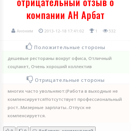
отрицательный отзыв о
компании АН Арбат
Аноним
2013-12-18 17:41:02
1
532
Положительные стороны
дешевые рестораны вокруг офиса, Отличный
соцпакет, Очень хороший коллектив
Отрицательные стороны
многих часто увольняют:(Работа в выходные не
компенсируется!!!отсутствует профессиональный
рост..Мизерные зарплаты..Отпуск не
компенсируется.
0
0
Добавить комментарий