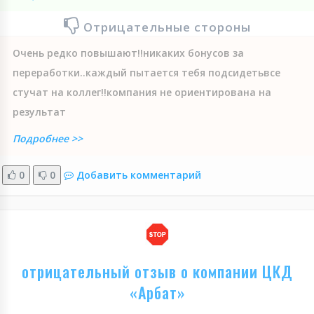
Отрицательные стороны
Очень редко повышают!!никаких бонусов за
переработки..каждый пытается тебя подсидетьвсе
стучат на коллег!!компания не ориентирована на
результат
Подробнее >>
0
0
Добавить комментарий
отрицательный отзыв о компании ЦКД
«Арбат»