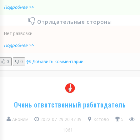
Подробнее >>
Отрицательные стороны
Нет развозки
Подробнее >>
0
0
Добавить комментарий
Очень ответственный работодатель
Аноним
2022-07-29 20:47:39
Кстово
5
1861