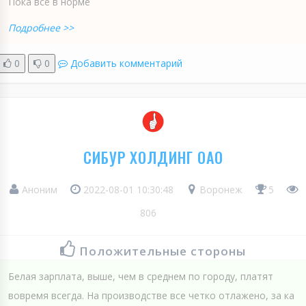
Пока все в норме
Подробнее >>
0
0
Добавить комментарий
СИБУР ХОЛДИНГ ОАО
Аноним
2022-08-01 10:30:48
Воронеж
5
806
Положительные стороны
Белая зарплата, выше, чем в среднем по городу, платят
вовремя всегда. На производстве все четко отлажено, за ка