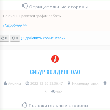
Отрицательные стороны
Не очень нравится график работы
Подробнее >>
0
0
Добавить комментарий
СИБУР ХОЛДИНГ ОАО
Аноним
2022-12-26 23:36:47
Нижневартовск
5
902
Положительные стороны