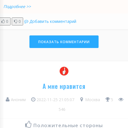
Подробнее >>
0
0
Добавить комментарий
ПОКАЗАТЬ КОММЕНТАРИИ
А мне нравится
Аноним
2022-11-25 21:05:07
Москва
5
546
Положительные стороны