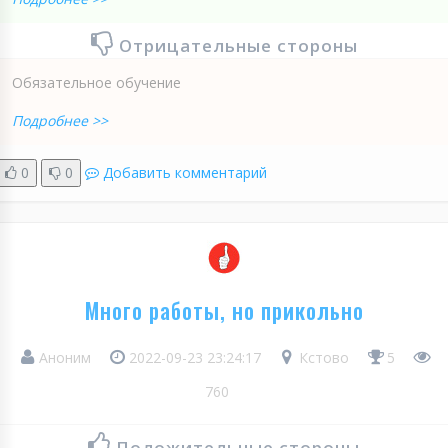
Отрицательные стороны
Обязательное обучение
Подробнее >>
0
0
Добавить комментарий
Много работы, но прикольно
Аноним
2022-09-23 23:24:17
Кстово
5
760
Положительные стороны