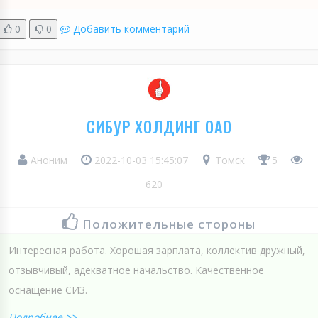
0
0
Добавить комментарий
СИБУР ХОЛДИНГ ОАО
Аноним
2022-10-03 15:45:07
Томск
5
620
Положительные стороны
Интересная работа. Хорошая зарплата, коллектив дружный,
отзывчивый, адекватное начальство. Качественное
оснащение СИЗ.
Подробнее >>