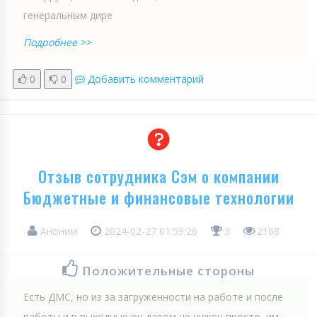
генеральным дире
Подробнее >>
0
0
Добавить комментарий
Отзыв сотрудника Сэм о компании
Бюджетные и финансовые технологии
Аноним
2024-02-27 01:59:26
3
2168
Положительные стороны
Есть ДМС, но из за загруженности на работе и после
работы и в выходные он даром не нужен просто, им