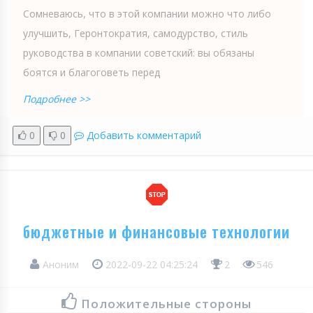
Сомневаюсь, что в этой компании можно что либо
улучшить, Геронтократия, самодурство, стиль
руководства в компании советский: вы обязаны
боятся и благоговеть перед
Подробнее >>
0
0
Добавить комментарий
бюджетные и финансовые технологии
Аноним
2022-09-22 04:25:24
2
546
Положительные стороны