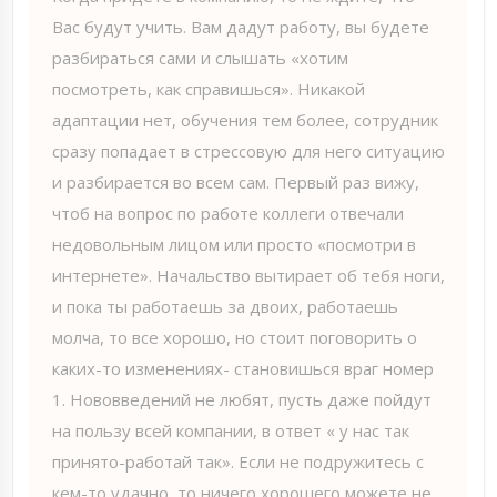
Вас будут учить. Вам дадут работу, вы будете
разбираться сами и слышать «хотим
посмотреть, как справишься». Никакой
адаптации нет, обучения тем более, сотрудник
сразу попадает в стрессовую для него ситуацию
и разбирается во всем сам. Первый раз вижу,
чтоб на вопрос по работе коллеги отвечали
недовольным лицом или просто «посмотри в
интернете». Начальство вытирает об тебя ноги,
и пока ты работаешь за двоих, работаешь
молча, то все хорошо, но стоит поговорить о
каких-то изменениях- становишься враг номер
1. Нововведений не любят, пусть даже пойдут
на пользу всей компании, в ответ « у нас так
принято-работай так». Если не подружитесь с
кем-то удачно, то ничего хорошего можете не