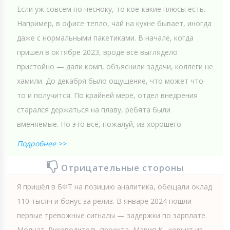
Если уж совсем по чесноку, то кое-какие плюсы есть.
Например, в офисе тепло, чай на кухне бывает, иногда
даже с нормальными пакетиками. В начале, когда
пришёл в октябре 2023, вроде всё выглядело
пристойно — дали комп, объяснили задачи, коллеги не
хамили. До декабря было ощущение, что может что-
то и получится. По крайней мере, отдел внедрения
старался держаться на плаву, ребята были
вменяемые. Но это всё, пожалуй, из хорошего.
Подробнее >>
Отрицательные стороны
Я пришёл в БФТ на позицию аналитика, обещали оклад
110 тысяч и бонус за релиз. В январе 2024 пошли
первые тревожные сигналы — задержки по зарплате.
Молчат. Руководитель проекта, Мария К., корчит из