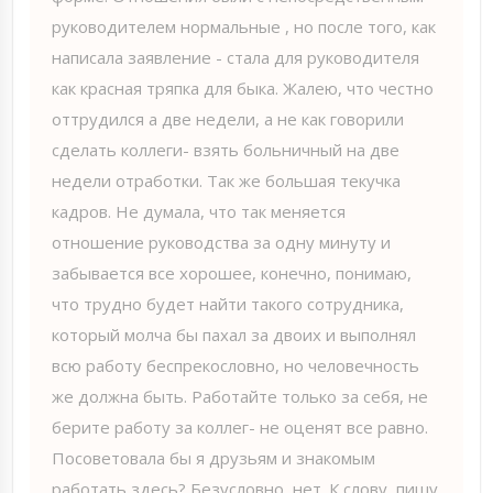
руководителем нормальные , но после того, как
написала заявление - стала для руководителя
как красная тряпка для быка. Жалею, что честно
оттрудился а две недели, а не как говорили
сделать коллеги- взять больничный на две
недели отработки. Так же большая текучка
кадров. Не думала, что так меняется
отношение руководства за одну минуту и
забывается все хорошее, конечно, понимаю,
что трудно будет найти такого сотрудника,
который молча бы пахал за двоих и выполнял
всю работу беспрекословно, но человечность
же должна быть. Работайте только за себя, не
берите работу за коллег- не оценят все равно.
Посоветовала бы я друзьям и знакомым
работать здесь? Безусловно, нет. К слову, пишу