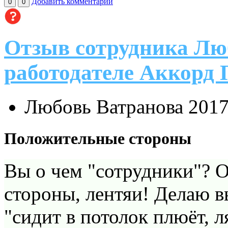
Добавить комментарий
0
0
Отзыв сотрудника Лю
работодателе Аккорд 
Любовь Ватранова
2017
Положительные стороны
Вы о чем "сотрудники"? 
стороны, лентяи! Делаю в
"сидит в потолок плюёт, л