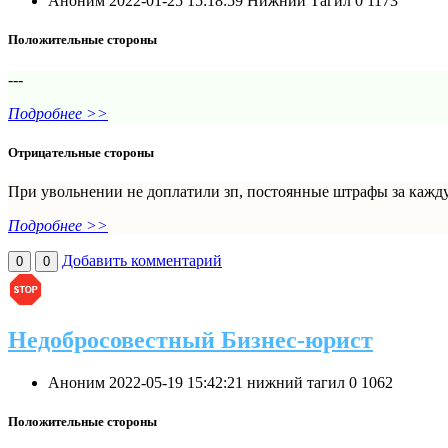
Аноним
2022-01-25 15:18:59
Нижний Тагил
0
1173
Положительные стороны
---
Подробнее >>
Отрицательные стороны
При увольнении не доплатили зп, постоянные штрафы за каждую
Подробнее >>
Добавить комментарий
0
0
Недобросовестный Бизнес-юрист
Аноним
2022-05-19 15:42:21
нижний тагил
0
1062
Положительные стороны