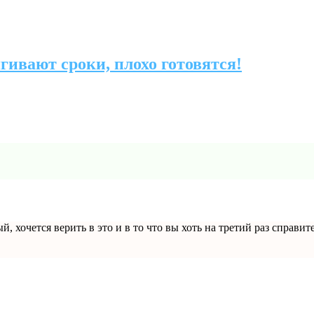
гивают сроки, плохо готовятся!
ый, хочется верить в это и в то что вы хоть на третий раз справ