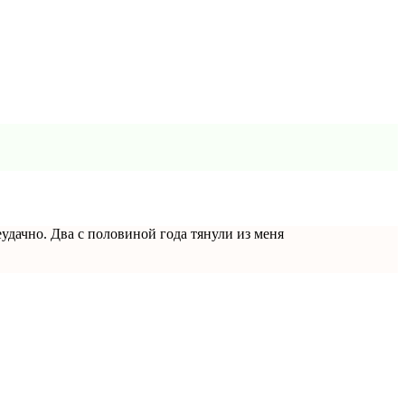
еудачно. Два с половиной года тянули из меня