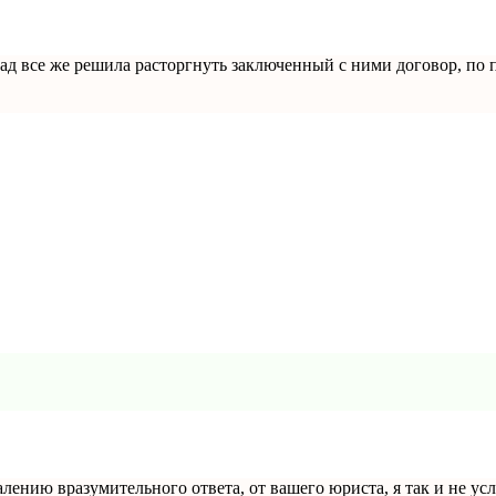
азад все же решила расторгнуть заключенный с ними договор, по 
лению вразумительного ответа, от вашего юриста, я так и не у