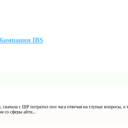
 Компания IBS
 сначала с ШР потратил пол часа отвечая на глупые вопросы, о 
м со сферы айти...