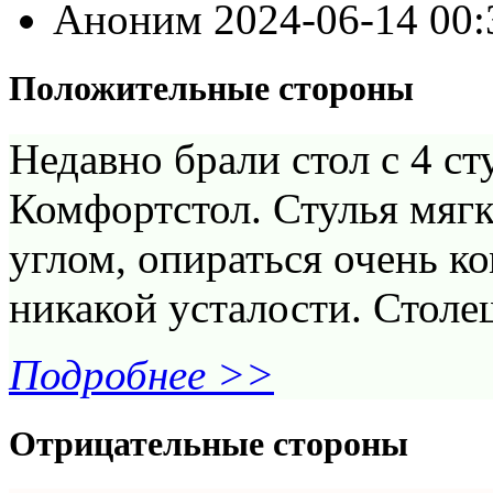
Аноним
2024-06-14 00
Положительные стороны
Недавно брали стол с 4 с
Комфортстол. Стулья мяг
углом, опираться очень к
никакой усталости. Столе
Подробнее >>
Отрицательные стороны