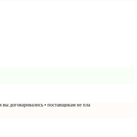
ём вы договаривались • поставщикам не пла