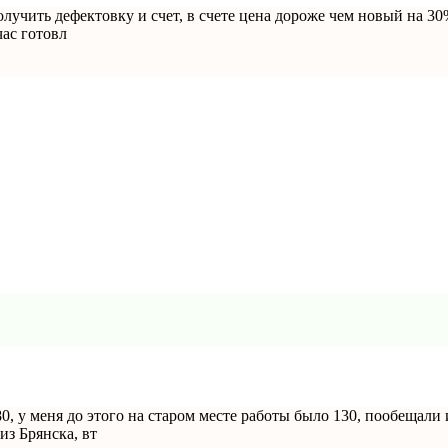
олучить дефектовку и счет, в счете цена дороже чем новый на 30
час готовл
0, у меня до этого на старом месте работы было 130, пообещали и
из Брянска, вт