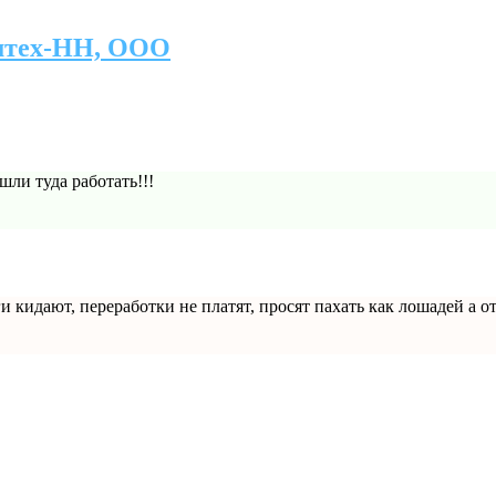
мтех-НН, ООО
шли туда работать!!!
ги кидают, переработки не платят, просят пахать как лошадей а 