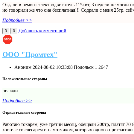
Отдали в ремонт электродвигатель 115квт, 3 недели не могли п
но говорили же что она бесплатная!!! Содрали с меня 25тр, сей
Подробнее >>
Добавить комментарий
0
0
ООО "Промтех"
Аноним
2024-08-02 10:33:08
Подольск
1
2647
Положительные стороны
нелюди
Подробнее >>
Отрицательные стороны
Работаю токарем, уже третий месяц, обещали 200тр, платят 70-8
хостеле со слесарем и намотчиком, которых одного пригласили 