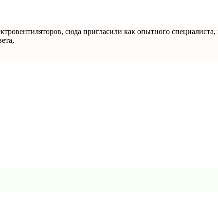
лектровентиляторов, сюда пригласили как опытного специалиста,
вета,