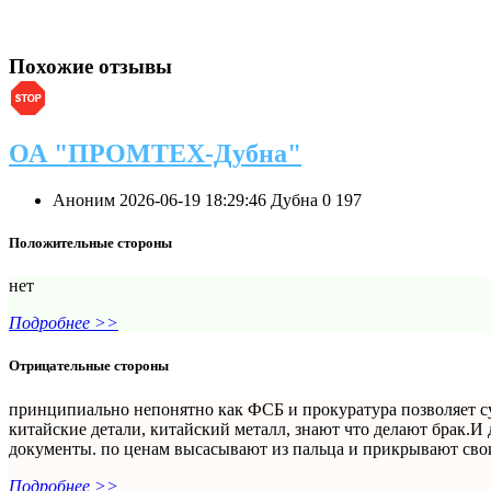
Похожие отзывы
ОА "ПРОМТЕХ-Дубна"
Аноним
2026-06-19 18:29:46
Дубна
0
197
Положительные стороны
нет
Подробнее >>
Отрицательные стороны
принципиально непонятно как ФСБ и прокуратура позволяет су
китайские детали, китайский металл, знают что делают брак.
документы. по ценам высасывают из пальца и прикрывают свои
Подробнее >>