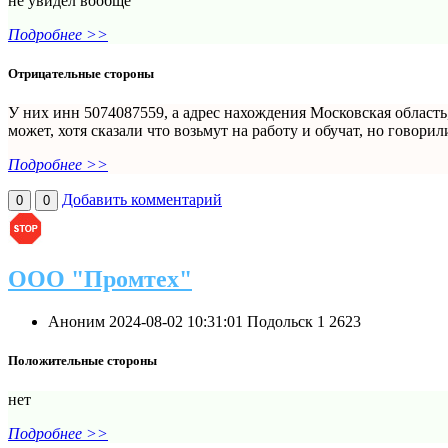
не увидел вообще
Подробнее >>
Отрицательные стороны
У них инн 5074087559, а адрес нахождения Московская область, г
может, хотя сказали что возьмут на работу и обучат, но говорил
Подробнее >>
Добавить комментарий
0
0
ООО "Промтех"
Аноним
2024-08-02 10:31:01
Подольск
1
2623
Положительные стороны
нет
Подробнее >>