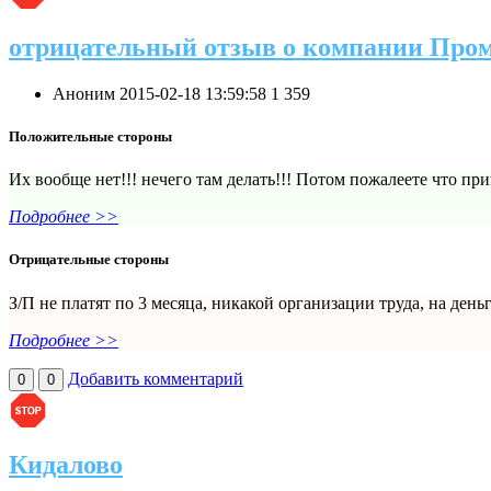
отрицательный отзыв о компании Про
Аноним
2015-02-18 13:59:58
1
359
Положительные стороны
Их вообще нет!!! нечего там делать!!! Потом пожалеете что при
Подробнее >>
Отрицательные стороны
З/П не платят по 3 месяца, никакой организации труда, на день
Подробнее >>
Добавить комментарий
0
0
Кидалово