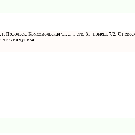
. Подольск, Комсомольская ул, д. 1 стр. 81, помещ. 7/2. Я перее
и что снимут ква