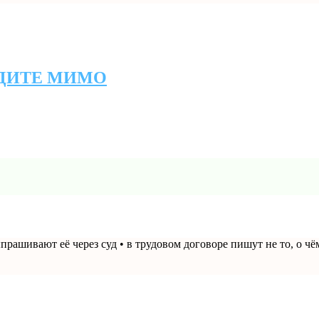
ОДИТЕ МИМО
прашивают её через суд • в трудовом договоре пишут не то, о ч