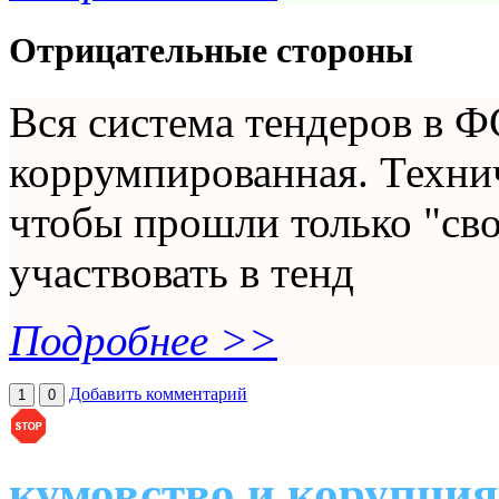
Отрицательные стороны
Вся система тендеров в 
коррумпированная. Технич
чтобы прошли только "сво
участвовать в тенд
Подробнее >>
Добавить комментарий
1
0
кумовство и корупция