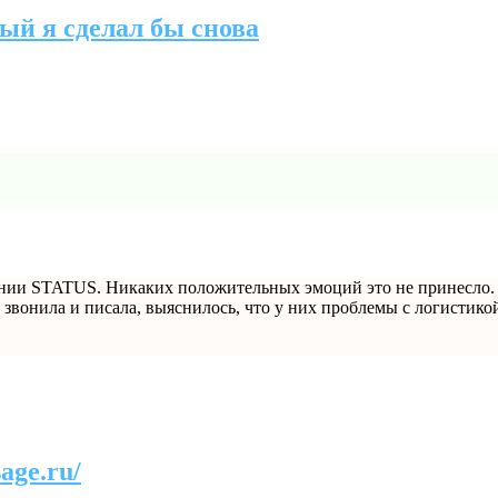
рый я сделал бы снова
нии STATUS. Никаких положительных эмоций это не принесло. На
з звонила и писала, выяснилось, что у них проблемы с логистикой
age.ru/