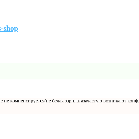
-shop
 не компенсируется(не белая зарплатазачастую возникают конф