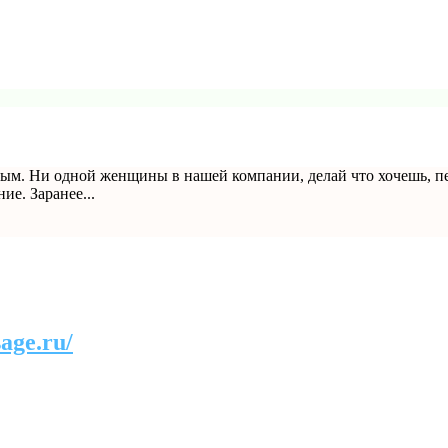
м. Ни одной женщины в нашей компании, делай что хочешь, пей 
е. Заранее...
age.ru/