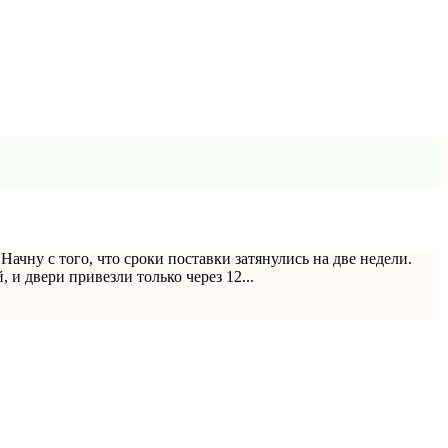
чну с того, что сроки поставки затянулись на две недели.
, и двери привезли только через 12...