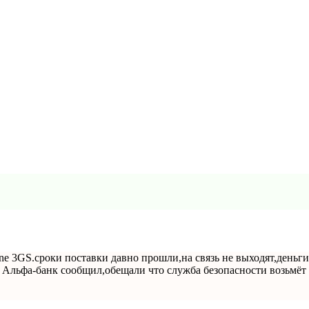
hone 3GS.сроки поставки давно прошли,на связь не выходят,день
Альфа-банк сообщил,обещали что служба безопасности возьмёт 