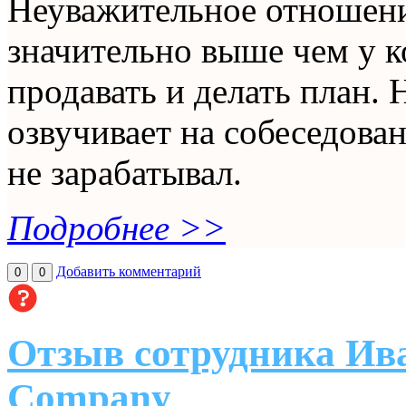
Неуважительное отношени
значительно выше чем у к
продавать и делать план. H
озвучивает на собеседован
не зарабатывал.
Подробнее >>
Добавить комментарий
0
0
Отзыв сотрудника Ива
Company