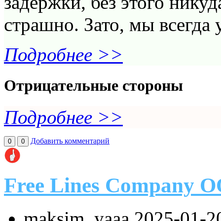
задержки, без этого никуда
страшно. Зато, мы всегда у
Подробнее >>
Отрицательные стороны
Подробнее >>
Добавить комментарий
0
0
Free Lines Company 
maksim_yaaa
2025-01-2