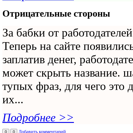
Отрицательные стороны
За бабки от работодателей
Теперь на сайте появилис
заплатив денег, работодат
может скрыть название. ш
тупых фраз, для чего это 
их...
Подробнее >>
Добавить комментарий
0
0