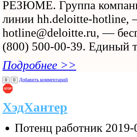
РЕЗЮМЕ. Группа компаний
линии hh.deloitte-hotline
hotline@deloitte.ru, — б
(800) 500-00-39. Единый 
Подробнее >>
Добавить комментарий
0
0
ХэдХантер
Потенц работник
2019-