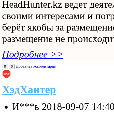
HeadHunter.kz ведет деяте
своими интересами и потр
берёт якобы за размещение
размещение не происходит,
Подробнее >>
Добавить комментарий
0
0
ХэдХантер
И***ь
2018-09-07 14:4