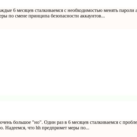
аждые 6 месяцев сталкиваемся с необходимостью менять пароли 
еры по смене принципа безопасности аккаунтов...
ь очень большое "но". Один раз в 6 месяцев сталкиваемся с про
. Надеемся, что hh предпримет меры по...