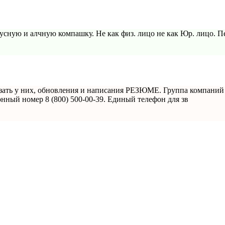
гнусную и алчную компашку. Не как физ. лицо не как Юр. лицо. 
аказать у них, обновления и написания РЕЗЮМЕ. Группа компаний H
онный номер 8 (800) 500-00-39. Единый телефон для зв