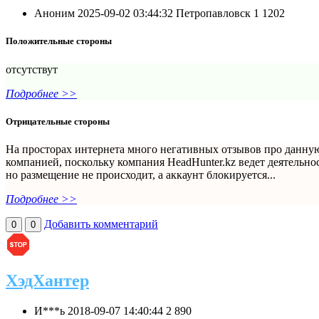
Аноним
2025-09-02 03:44:32
Петропавловск
1
1202
Положительные стороны
отсутствут
Подробнее >>
Отрицательные стороны
На просторах интернета много негативных отзывов про данную 
компанией, поскольку компания HeadHunter.kz ведет деятельнос
но размещение не происходит, а аккаунт блокируется...
Подробнее >>
Добавить комментарий
0
0
ХэдХантер
И***ь
2018-09-07 14:40:44
2
890