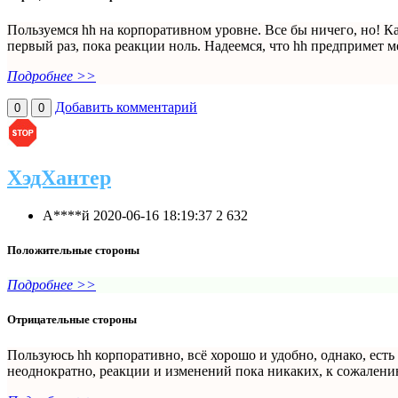
Пользуемся hh на корпоративном уровне. Все бы ничего, но! К
первый раз, пока реакции ноль. Надеемся, что hh предпримет м
Подробнее >>
Добавить комментарий
0
0
ХэдХантер
А****й
2020-06-16 18:19:37
2
632
Положительные стороны
Подробнее >>
Отрицательные стороны
Пользуюсь hh корпоративно, всё хорошо и удобно, однако, ест
неоднократно, реакции и изменений пока никаких, к сожалению