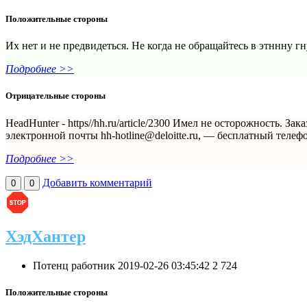
Положительные стороны
Их нет и не предвидеться. Не когда не обращайтесь в этннну 
Подробнее >>
Отрицательные стороны
HeadHunter - https//hh.ru/artiсle/2300 Имел не осторожность. З
электронной почты hh-hotline@deloitte.ru, — бесплатный телеф
Подробнее >>
Добавить комментарий
0
0
ХэдХантер
Потенц работник
2019-02-26 03:45:42
2
724
Положительные стороны