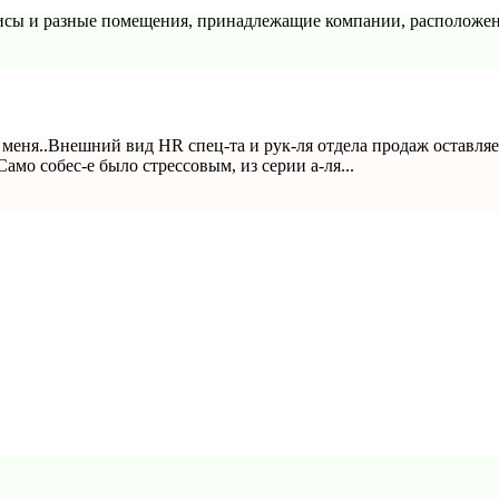
фисы и разные помещения, принадлежащие компании, расположен
меня..Внешний вид HR спец-та и рук-ля отдела продаж оставляе
Само собес-е было стрессовым, из серии а-ля...