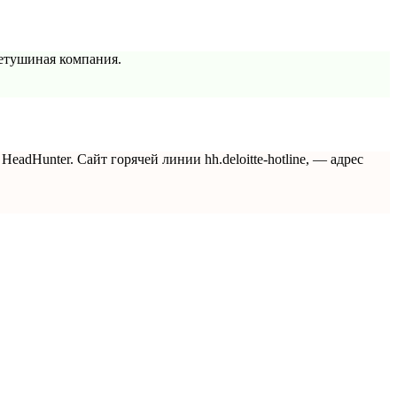
Петушиная компания.
eadHunter. Сайт горячей линии hh.deloitte-hotline, — адрес