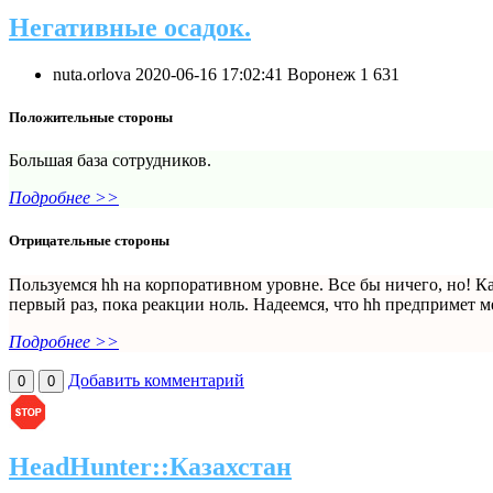
Негативные осадок.
nuta.orlova
2020-06-16 17:02:41
Воронеж
1
631
Положительные стороны
Большая база сотрудников.
Подробнее >>
Отрицательные стороны
Пользуемся hh на корпоративном уровне. Все бы ничего, но! К
первый раз, пока реакции ноль. Надеемся, что hh предпримет м
Подробнее >>
Добавить комментарий
0
0
HeadHunter::Казахстан