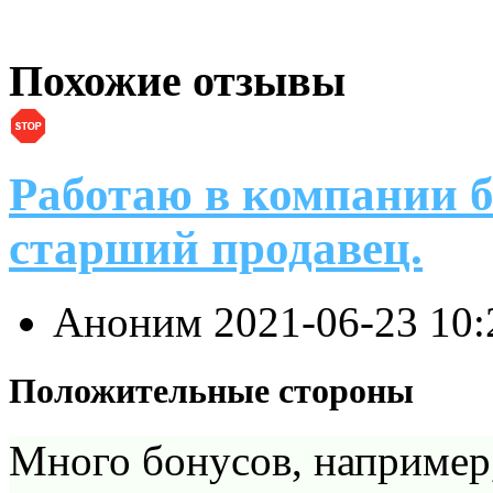
Похожие отзывы
Работаю в компании б
старший продавец.
Аноним
2021-06-23 10
Положительные стороны
Много бонусов, например