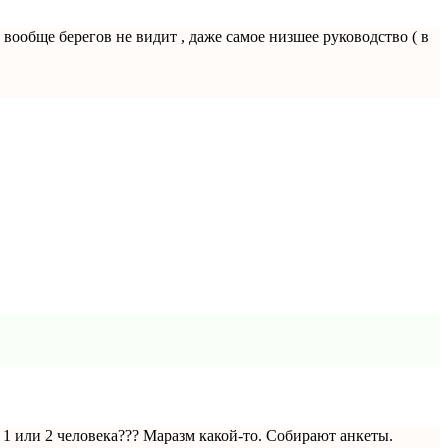
о вообще берегов не видит , даже самое низшее руководство ( в
 1 или 2 человека??? Маразм какой-то. Собирают анкеты.