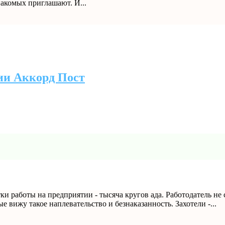
накомых приглашают. И...
ии Аккорд Пост
тки работы на предприятии - тысяча кругов ада. Работодатель н
е вижу такое наплевательство и безнаказанность. Захотели -...