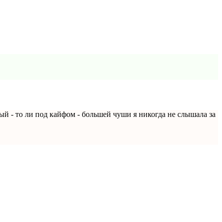
й - то ли под кайфом - большей чуши я никогда не слышала за