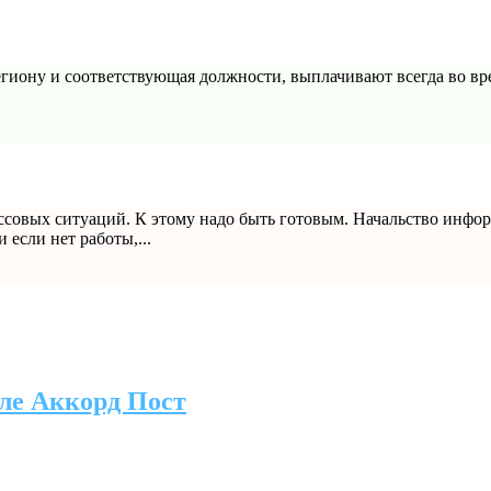
 региону и соответствующая должности, выплачивают всегда во вр
овых ситуаций. К этому надо быть готовым. Начальство информа
и если нет работы,...
ле Аккорд Пост