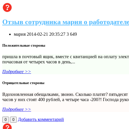
Отзыв сотрудника мария о работодател
мария
2014-02-21 20:35:27
3
649
Положительные стороны
пришла в почтовый ящик, вместе с квитанцией на оплату элект
почасовая от четырех часов в день,...
Подробнее >>
Отрицательные стороны
Вдохновленная обещалками, звоню. Сколько платят? пятьдесят р
часов у них стоят 400 рублей, а четыре часа -200?! Господа рук
Подробнее >>
Добавить комментарий
0
0