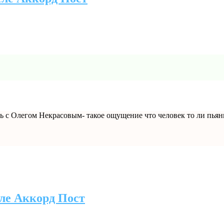
 с Олегом Некрасовым- такое ощущение что человек то ли пьяны
ле Аккорд Пост