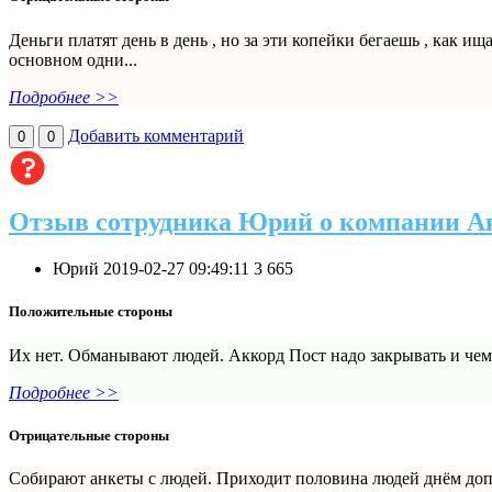
Деньги платят день в день , но за эти копейки бегаешь , как ищ
основном одни...
Подробнее >>
Добавить комментарий
0
0
Отзыв сотрудника Юрий о компании А
Юрий
2019-02-27 09:49:11
3
665
Положительные стороны
Их нет. Обманывают людей. Аккорд Пост надо закрывать и чем 
Подробнее >>
Отрицательные стороны
Собирают анкеты с людей. Приходит половина людей днём допус