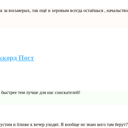
ак за восьмерых, так ещё и херовым всегда остаёшься , начальств
ккорд Пост
быстрее тем лучше для нас соискателей!
тим и ближе к вечер уходят. Я вообще не знаю кого там берут?