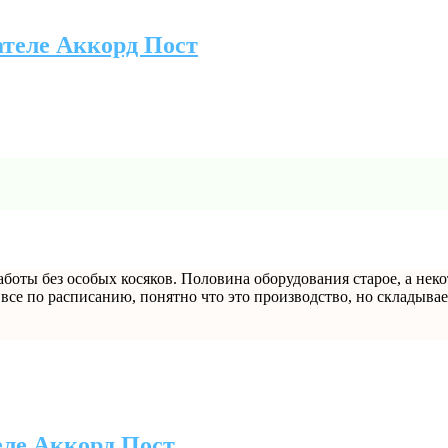
ателе Аккорд Пост
 работы без особых косяков. Половина оборудования старое, а 
е по расписанию, понятно что это производство, но складывает
еле Аккорд Пост