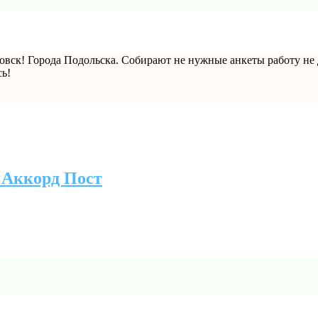
вск! Города Подольска. Собирают не нужные анкеты работу не 
сь!
 Аккорд Пост