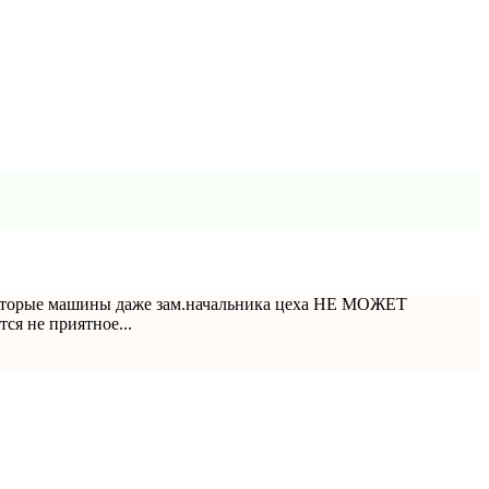
некоторые машины даже зам.начальника цеха НЕ МОЖЕТ
ся не приятное...