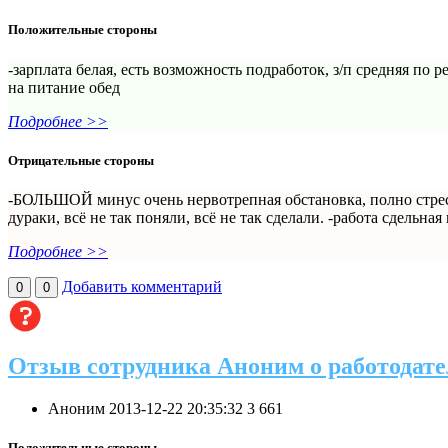
Положительные стороны
-зарплата белая, есть возможность подработок, з/п средняя по
на питание обед
Подробнее >>
Отрицательные стороны
-БОЛЬШОЙ минус очень нервотрепная обстановка, полно стресс
дураки, всё не так поняли, всё не так сделали. -работа сдельная 
Подробнее >>
Добавить комментарий
0
0
Отзыв сотрудника Аноним о работодате
Аноним
2013-12-22 20:35:32
3
661
Положительные стороны