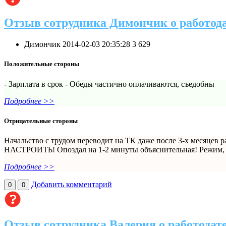
Отзыв сотрудника Димончик о работод
Димончик
2014-02-03 20:35:28
3
629
Положительные стороны
- Зарплата в срок - Обеды частично оплачиваются, съедобны
Подробнее >>
Отрицательные стороны
Начальство с трудом переводит на ТК даже после 3-х месяцев
НАСТРОИТЬ! Опоздал на 1-2 минуты объяснительная! Режим, вс
Подробнее >>
Добавить комментарий
0
0
Отзыв сотрудника Валерия о работодат