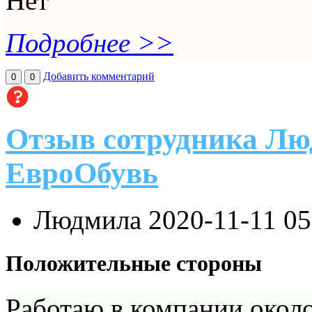
Нет
Подробнее >>
Добавить комментарий
0
0
Отзыв сотрудника Лю
ЕвроОбувь
Людмила
2020-11-11 0
Положительные стороны
Работаю в компании около