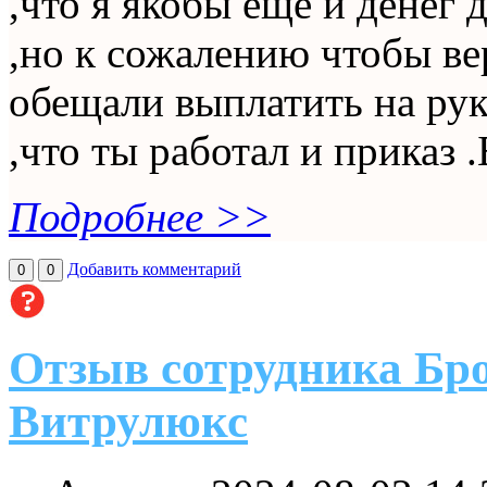
,что я якобы ещё и денег 
,но к сожалению чтобы ве
обещали выплатить на рук
,что ты работал и приказ .Б
Подробнее >>
Добавить комментарий
0
0
Отзыв сотрудника Бр
Витрулюкс