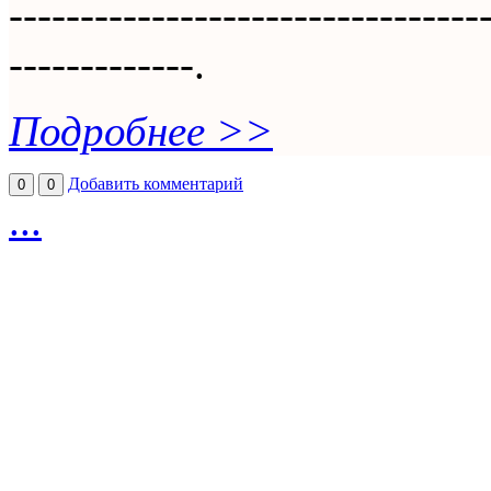
---------------------------------
-------------.
Подробнее >>
Добавить комментарий
0
0
...