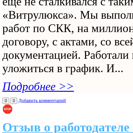
ещё не сталкивался с так
«Витрулюкса». Мы выпол
работ по СКК, на миллион
договору, с актами, со вс
документацией. Работали 
уложиться в график. И...
Подробнее >>
Добавить комментарий
0
0
Отзыв о работодател