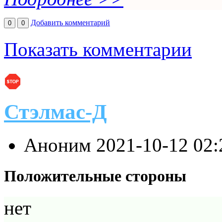
Добавить комментарий
0
0
Показать комментарии
Стэлмас-Д
Аноним
2021-10-12 02
Положительные стороны
нет