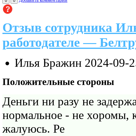
Добавить комментарий
0
0
Отзыв сотрудника Ил
работодателе — Белтр
Илья Бражин
2024-09-2
Положительные стороны
Деньги ни разу не задерж
нормальное - не хоромы, 
жалуюсь. Ре