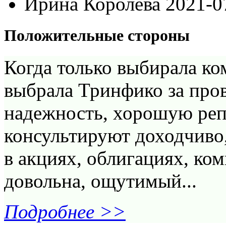
Ирина Королёва
2021-0
Положительные стороны
Когда только выбирала ко
выбрала Тринфико за про
надежность, хорошую реп
консультируют доходчиво,
в акциях, облигациях, к
довольна, ощутимый...
Подробнее >>