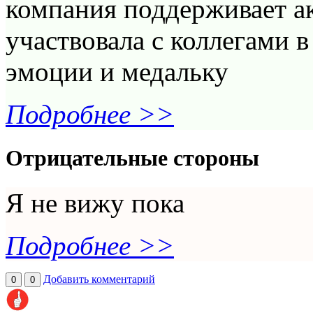
компания поддерживает а
участвовала с коллегами 
эмоции и медальку
Подробнее >>
Отрицательные стороны
Я не вижу пока
Подробнее >>
Добавить комментарий
0
0