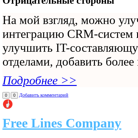
Отрицательные стороны
На мой взгляд, можно ул
интеграцию CRM-систем и
улучшить IT-составляющ
отделами, добавить более 
Подробнее >>
Добавить комментарий
0
0
Free Lines Company